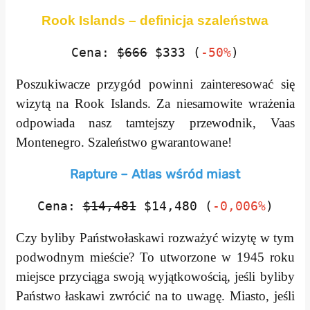
Rook Islands – definicja szaleństwa
Cena:
$666
$333 (
-50%
)
Poszukiwacze przygód powinni zainteresować się
wizytą na Rook Islands. Za niesamowite wrażenia
odpowiada nasz tamtejszy przewodnik, Vaas
Montenegro. Szaleństwo gwarantowane!
Rapture – Atlas wśród miast
Cena:
$14,481
$14,480 (
-0,006%
)
Czy byliby Państwołaskawi rozważyć wizytę w tym
podwodnym mieście? To utworzone w 1945 roku
miejsce przyciąga swoją wyjątkowością, jeśli byliby
Państwo łaskawi zwrócić na to uwagę. Miasto, jeśli