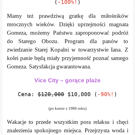
(
-100%!
)
Mamy też prawdziwą gratkę dla miłośników
mrocznych wieków. Dzięki uprzejmości magnata
Gomeza, możemy Państwu zaproponować podróż
do Starego Obozu. Program dla panów to
zwiedzanie Starej Kopalni w towarzystwie Iana. Z
kolei panie będą miały przyjemność poznać samego
Gomeza. Satysfakcja gwarantowana.
Vice City – gorące plaże
Cena:
$120,000
$10,000 (
-90%!
)
(po kursie z 1986 roku)
Wakacje to przede wszystkim pora relaksu i chęci
znalezienia spokojnego miejsca. Przejrzysta woda i