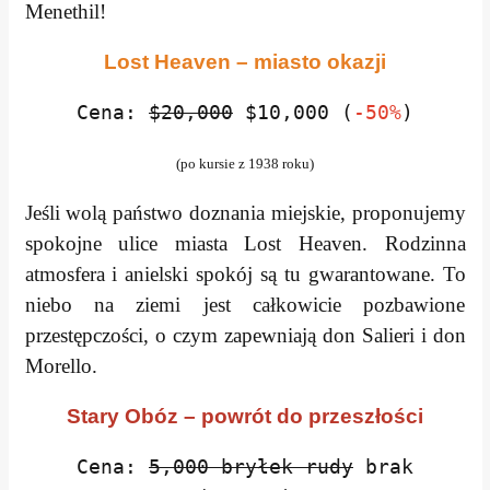
Menethil!
Lost Heaven – miasto okazji
Cena:
$20,000
$10,000 (
-50%
)
(po kursie z 1938 roku)
Jeśli wolą państwo doznania miejskie, proponujemy
spokojne ulice miasta Lost Heaven. Rodzinna
atmosfera i anielski spokój są tu gwarantowane. To
niebo na ziemi jest całkowicie pozbawione
przestępczości, o czym zapewniają don Salieri i don
Morello.
Stary Obóz – powrót do przeszłości
Cena:
5,000 bryłek rudy
brak