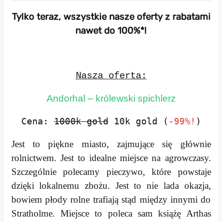
Tylko teraz, wszystkie nasze oferty z rabatami
nawet do 100%*!
Nasza oferta:
Andorhal – królewski spichlerz
Cena:
1000k gold
10k gold (
-99%!
)
Jest to piękne miasto, zajmujące się głównie
rolnictwem. Jest to idealne miejsce na agrowczasy.
Szczególnie polecamy pieczywo, które powstaje
dzięki lokalnemu zbożu. Jest to nie lada okazja,
bowiem płody rolne trafiają stąd między innymi do
Stratholme. Miejsce to poleca sam książę Arthas