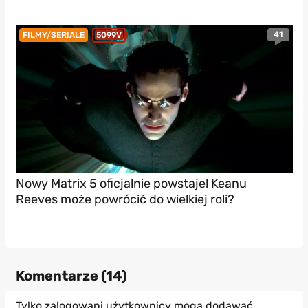
41
FILMY/SERIALE
5099V
Nowy Matrix 5 oficjalnie powstaje! Keanu
Reeves może powrócić do wielkiej roli?
Komentarze (
14
)
Tylko zalogowani użytkownicy mogą dodawać