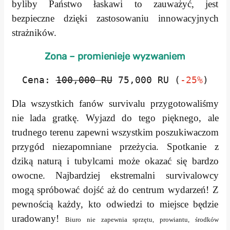
byliby Państwo łaskawi to zauważyć, jest
bezpieczne dzięki zastosowaniu innowacyjnych
strażników.
Zona – promienieje wyzwaniem
Cena:
100,000 RU
75,000 RU (
-25%
)
Dla wszystkich fanów survivalu przygotowaliśmy
nie lada gratkę. Wyjazd do tego pięknego, ale
trudnego terenu zapewni wszystkim poszukiwaczom
przygód niezapomniane przeżycia. Spotkanie z
dziką naturą i tubylcami może okazać się bardzo
owocne. Najbardziej ekstremalni survivalowcy
mogą spróbować dojść aż do centrum wydarzeń! Z
pewnością każdy, kto odwiedzi to miejsce będzie
uradowany!
Biuro nie zapewnia sprzętu, prowiantu, środków