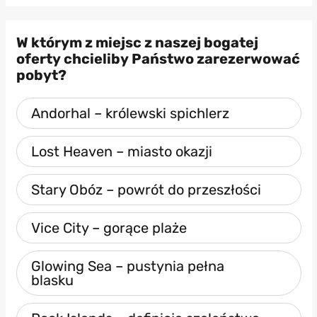
W którym z miejsc z naszej bogatej
oferty chcieliby Państwo zarezerwować
pobyt?
Andorhal – królewski spichlerz
Lost Heaven – miasto okazji
Stary Obóz – powrót do przeszłości
Vice City – gorące plaże
Glowing Sea – pustynia pełna
blasku