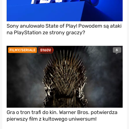
Sony anulowało State of Play! Powodem są ataki
na PlayStation ze strony graczy?
6
FILMY/SERIALE
5160V
Gra o tron trafi do kin. Warner Bros. potwierdza
pierwszy film z kultowego uniwersum!