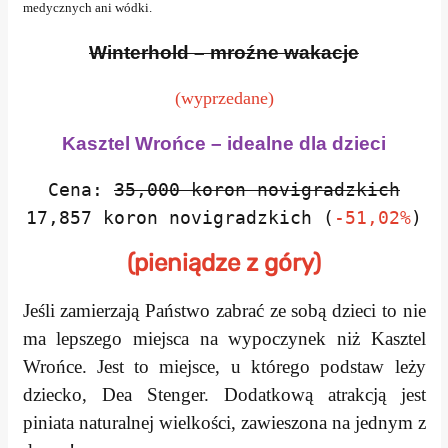
medycznych ani wódki.
Winterhold – mroźne wakacje
(wyprzedane)
Kasztel Wrońce – idealne dla dzieci
Cena:
35,000 koron novigradzkich
17,857 koron novigradzkich (
-51,02%
)
(pieniądze z góry)
Jeśli zamierzają Państwo zabrać ze sobą dzieci to nie
ma lepszego miejsca na wypoczynek niż Kasztel
Wrońce. Jest to miejsce, u którego podstaw leży
dziecko, Dea Stenger. Dodatkową atrakcją jest
piniata naturalnej wielkości, zawieszona na jednym z