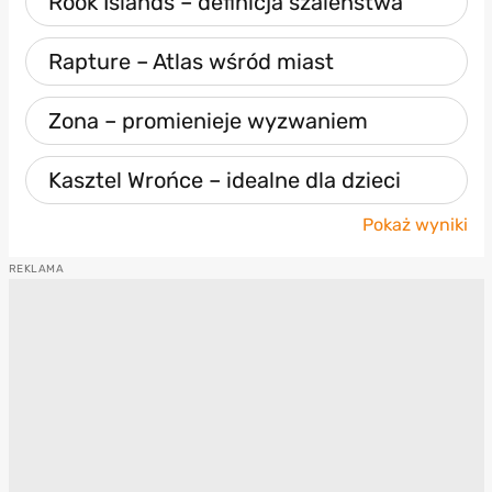
Rook Islands – definicja szaleństwa
Rapture – Atlas wśród miast
Zona – promienieje wyzwaniem
Kasztel Wrońce – idealne dla dzieci
Pokaż wyniki