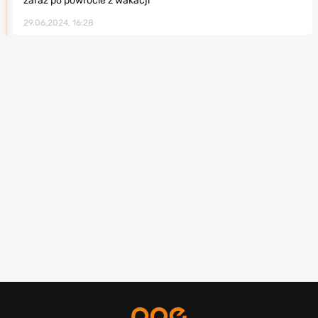
zaraz po powrocie z wakacji
29.06.2024, 16:28