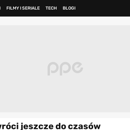
I
FILMY I SERIALE
TECH
BLOGI
wróci jeszcze do czasów