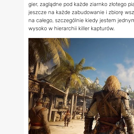
gier, zaglądne pod każde ziarnko złotego pi
jeszcze na każde zabudowanie i zbiorę wszy
na całego, szczególnie kiedy jestem jednym
wysoko w hierarchii killer kapturów.