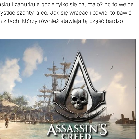
asku i zanurkuję gdzie tylko się da, mało? no to wejdę
stkie szanty, a co. Jak się wracać i bawić, to bawić
 z tych, którzy również stawiają tą część bardzo