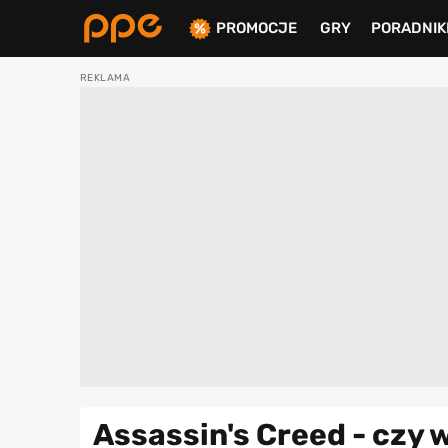
PROMOCJE
GRY
PORADNIK
ierdź
Assassin's Creed - czy 