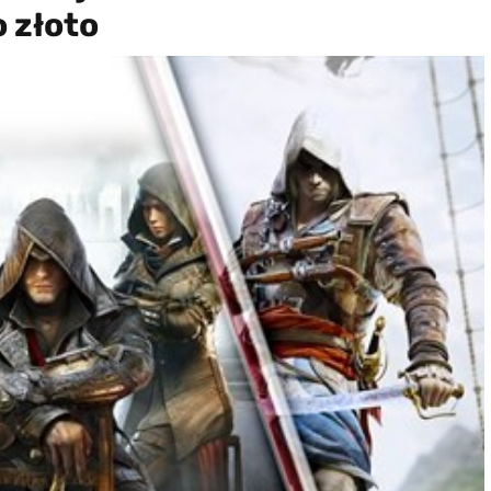
o złoto