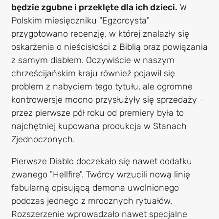
będzie zgubne i przeklęte dla ich dzieci.
W
Polskim miesięczniku "Egzorcysta"
przygotowano recenzję, w której znalazły się
oskarżenia o nieścisłości z Biblią oraz powiązania
z samym diabłem. Oczywiście w naszym
chrześcijańskim kraju również pojawił się
problem z nabyciem tego tytułu, ale ogromne
kontrowersje mocno przysłużyły się sprzedaży -
przez pierwsze pół roku od premiery była to
najchętniej kupowana produkcja w Stanach
Zjednoczonych.
Pierwsze Diablo doczekało się nawet dodatku
zwanego "Hellfire". Twórcy wrzucili nową linię
fabularną opisującą demona uwolnionego
podczas jednego z mrocznych rytuałów.
Rozszerzenie wprowadzało nawet specjalne