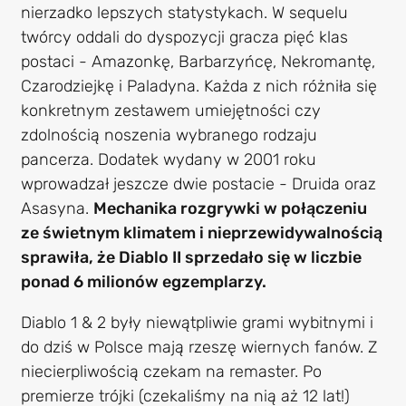
nierzadko lepszych statystykach. W sequelu
twórcy oddali do dyspozycji gracza pięć klas
postaci - Amazonkę, Barbarzyńcę, Nekromantę,
Czarodziejkę i Paladyna. Każda z nich różniła się
konkretnym zestawem umiejętności czy
zdolnością noszenia wybranego rodzaju
pancerza. Dodatek wydany w 2001 roku
wprowadzał jeszcze dwie postacie - Druida oraz
Asasyna.
Mechanika rozgrywki w połączeniu
ze świetnym klimatem i nieprzewidywalnością
sprawiła, że Diablo II sprzedało się w liczbie
ponad 6 milionów egzemplarzy.
Diablo 1 & 2 były niewątpliwie grami wybitnymi i
do dziś w Polsce mają rzeszę wiernych fanów. Z
niecierpliwością czekam na remaster. Po
premierze trójki (czekaliśmy na nią aż 12 lat!)