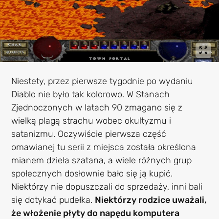
Niestety, przez pierwsze tygodnie po wydaniu
Diablo nie było tak kolorowo. W Stanach
Zjednoczonych w latach 90 zmagano się z
wielką plagą strachu wobec okultyzmu i
satanizmu. Oczywiście pierwsza część
omawianej tu serii z miejsca została określona
mianem dzieła szatana, a wiele różnych grup
społecznych dosłownie bało się ją kupić.
Niektórzy nie dopuszczali do sprzedaży, inni bali
się dotykać pudełka.
Niektórzy rodzice uważali,
że włożenie płyty do napędu komputera