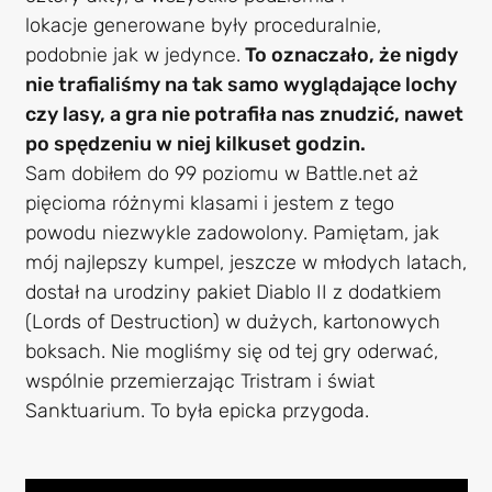
lokacje generowane były proceduralnie,
podobnie jak w jedynce.
To oznaczało, że nigdy
nie trafialiśmy na tak samo wyglądające lochy
czy lasy, a gra nie potrafiła nas znudzić, nawet
po spędzeniu w niej kilkuset godzin.
Sam dobiłem do 99 poziomu w Battle.net aż
pięcioma różnymi klasami i jestem z tego
powodu niezwykle zadowolony. Pamiętam, jak
mój najlepszy kumpel, jeszcze w młodych latach,
dostał na urodziny pakiet Diablo II z dodatkiem
(Lords of Destruction) w dużych, kartonowych
boksach. Nie mogliśmy się od tej gry oderwać,
wspólnie przemierzając Tristram i świat
Sanktuarium. To była epicka przygoda.