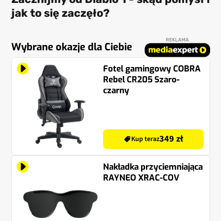
jak to się zaczęło?
REKLAMA
Wybrane okazje dla Ciebie
Fotel gamingowy COBRA
Rebel CR205 Szaro-
czarny
349 zł
Kup teraz
Nakładka przyciemniająca
RAYNEO XRAC-COV