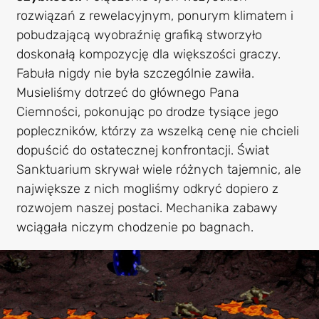
rozwiązań z rewelacyjnym, ponurym klimatem i
pobudzającą wyobraźnię grafiką stworzyło
doskonałą kompozycję dla większości graczy.
Fabuła nigdy nie była szczególnie zawiła.
Musieliśmy dotrzeć do głównego Pana
Ciemności, pokonując po drodze tysiące jego
popleczników, którzy za wszelką cenę nie chcieli
dopuścić do ostatecznej konfrontacji. Świat
Sanktuarium skrywał wiele różnych tajemnic, ale
największe z nich mogliśmy odkryć dopiero z
rozwojem naszej postaci. Mechanika zabawy
wciągała niczym chodzenie po bagnach.