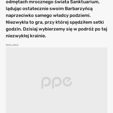
odmętach mrocznego świata Sanktuarium,
lądując ostatecznie swoim Barbarzyńcą
naprzeciwko samego władcy podziemi.
Niezwykła to gra, przy której spędziłem setki
godzin. Dzisiaj wybierzemy się w podróż po tej
niezwykłej krainie.