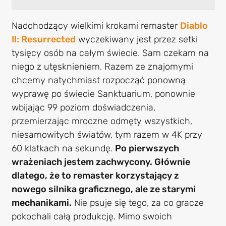
Nadchodzący wielkimi krokami remaster
Diablo
II: Resurrected
wyczekiwany jest przez setki
tysięcy osób na całym świecie. Sam czekam na
niego z utęsknieniem. Razem ze znajomymi
chcemy natychmiast rozpocząć ponowną
wyprawę po świecie Sanktuarium, ponownie
wbijając 99 poziom doświadczenia,
przemierzając mroczne odmęty wszystkich,
niesamowitych światów, tym razem w 4K przy
60 klatkach na sekundę.
Po pierwszych
wrażeniach jestem zachwycony. Głównie
dlatego, że to remaster korzystający z
nowego silnika graficznego, ale ze starymi
mechanikami.
Nie psuje się tego, za co gracze
pokochali całą produkcję. Mimo swoich