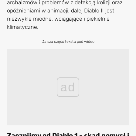
archaizmów i problemów z detekcją kolizji oraz
opóźnieniami w animacji, dalej Diablo II jest
niezwykle miodne, wciągające i piekielnie
klimatyczne.
Dalsza część tekstu pod wideo
ad
Zacznijmy od Diablo 1 - skąd pomysł i