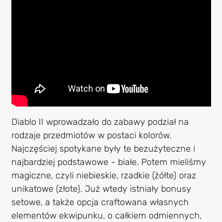
Diablo II wprowadzało do zabawy podział na
rodzaje przedmiotów w postaci kolorów.
Najczęściej spotykane były te bezużyteczne i
najbardziej podstawowe - białe. Potem mieliśmy
magiczne, czyli niebieskie, rzadkie (żółte) oraz
unikatowe (złote). Już wtedy istniały bonusy
setowe, a także opcja craftowana własnych
elementów ekwipunku, o całkiem odmiennych,