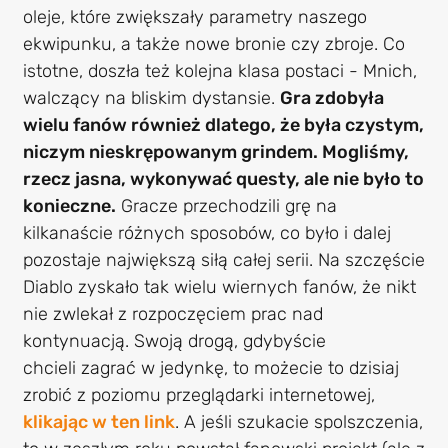
oleje, które zwiększały parametry naszego
ekwipunku, a także nowe bronie czy zbroje. Co
istotne, doszła też kolejna klasa postaci - Mnich,
walczący na bliskim dystansie.
Gra zdobyła
wielu fanów również dlatego, że była czystym,
niczym nieskrępowanym grindem. Mogliśmy,
rzecz jasna, wykonywać questy, ale nie było to
konieczne.
Gracze przechodzili grę na
kilkanaście różnych sposobów, co było i dalej
pozostaje największą siłą całej serii. Na szczęście
Diablo zyskało tak wielu wiernych fanów, że nikt
nie zwlekał z rozpoczęciem prac nad
kontynuacją. Swoją drogą, gdybyście
chcieli zagrać w jedynkę, to możecie to dzisiaj
zrobić z poziomu przeglądarki internetowej,
klikając w ten link
. A jeśli szukacie spolszczenia,