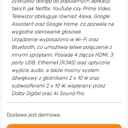
zyskujesz dostęp do popularnych aplikacji,
takich jak Netflix, YouTube czy Prime Video.
Telewizor obsługuje również Alexa, Google
Assistant oraz Google Home, co pozwala na
wygodne sterowanie głosowe.
Urządzenie wyposażono w Wi-Fi oraz
Bluetooth, co umożliwia łatwe połączenie z
innymi sprzętami. Posiada 4 złącza HDMI, 3
porty USB, Ethernet (RJ45) oraz optyczne
wyjście audio, a także mocny system
dźwiękowy z głośnikami 2 x 10 W oraz
subwooferami 2 x 10 W, wspierany przez
Dolby Digital oraz AI Sound Pro.
Dostawa jest darmowa.