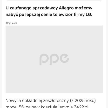
U zaufanego sprzedawcy Allegro możemy
nabyć po lepszej cenie telewizor firmy LG.
Nowy, a dokładniej zeszłoroczny (z 2025 roku)
model 55-calowy kosztuje jedynie 3429 zł