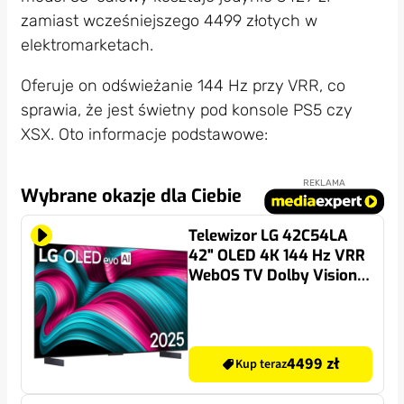
zamiast wcześniejszego 4499 złotych w
elektromarketach.
Oferuje on odświeżanie 144 Hz przy VRR, co
sprawia, że jest świetny pod konsole PS5 czy
XSX. Oto informacje podstawowe:
REKLAMA
Wybrane okazje dla Ciebie
Telewizor LG 42C54LA
42" OLED 4K 144 Hz VRR
WebOS TV Dolby Vision
Dolby Atmos HDMI 2.1
4499 zł
Kup teraz