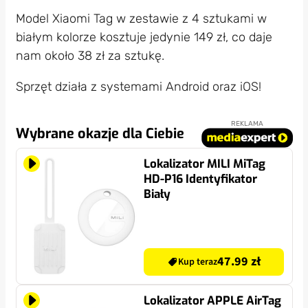
Model Xiaomi Tag w zestawie z 4 sztukami w
białym kolorze kosztuje jedynie 149 zł, co daje
nam około 38 zł za sztukę.
Sprzęt działa z systemami Android oraz iOS!
REKLAMA
Wybrane okazje dla Ciebie
Lokalizator MILI MiTag
HD-P16 Identyfikator
Biały
47.99 zł
Kup teraz
Lokalizator APPLE AirTag