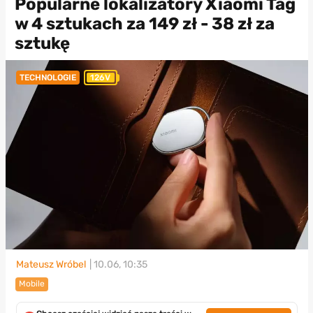
Popularne lokalizatory Xiaomi Tag
w 4 sztukach za 149 zł - 38 zł za
sztukę
TECHNOLOGIE
126V
Mateusz Wróbel
| 10.06, 10:35
Mobile