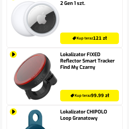
2 Gen 1 szt.
121 zł
Kup teraz
Lokalizator FIXED
Reflector Smart Tracker
Find My Czarny
99.99 zł
Kup teraz
Lokalizator CHIPOLO
Loop Granatowy