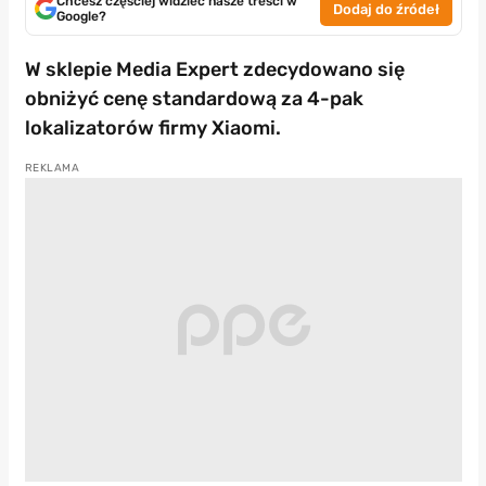
Chcesz częściej widzieć nasze treści w
Dodaj do źródeł
Google?
W sklepie Media Expert zdecydowano się
obniżyć cenę standardową za 4-pak
lokalizatorów firmy Xiaomi.