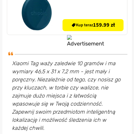
159.99 zł
Kup teraz
Xiaomi Tag waży zaledwie 10 gramów i ma
wymiary 46,5 x 31 x 7,2 mm - jest mały i
poręczny. Niezależnie od tego, czy nosisz go
przy kluczach, w torbie czy walizce, nie
zajmuje dużo miejsca i z łatwością
wpasowuje się w Twoją codzienność.
Zapewnij swoim przedmiotom inteligentną
lokalizację i możliwość śledzenia ich w
każdej chwili.