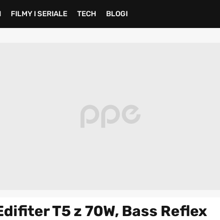
I
FILMY I SERIALE
TECH
BLOGI
ifiter T5 z 70W, Bass Reflex