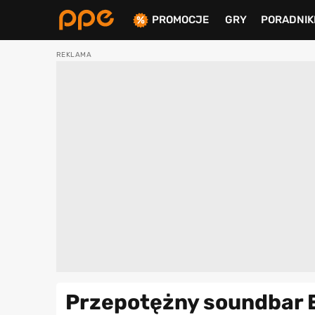
PROMOCJE
GRY
PORADNIK
ierdź
Przepotężny soundbar Ed