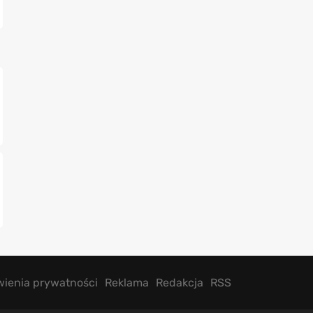
wienia prywatności
Reklama
Redakcja
RSS