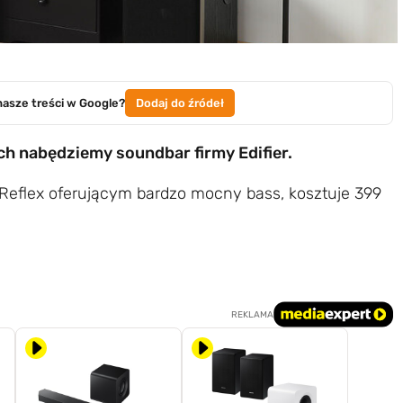
nasze treści w Google?
Dodaj do źródeł
ych nabędziemy soundbar firmy Edifier.
Reflex oferującym bardzo mocny bass, kosztuje 399
REKLAMA