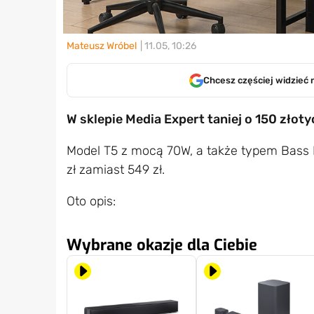
Mateusz Wróbel
| 11.05, 10:26
Chcesz częściej widzieć 
W sklepie Media Expert taniej o 150 złot
Model T5 z mocą 70W, a także typem Bass 
zł zamiast 549 zł.
Oto opis:
Wybrane okazje dla Ciebie