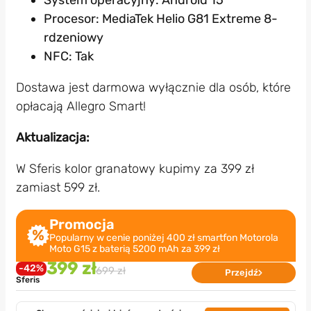
Procesor: MediaTek Helio G81 Extreme 8-
rdzeniowy
NFC: Tak
Dostawa jest darmowa wyłącznie dla osób, które
opłacają Allegro Smart!
Aktualizacja:
W Sferis kolor granatowy kupimy za 399 zł
zamiast 599 zł.
Promocja
Popularny w cenie poniżej 400 zł smartfon Motorola
Moto G15 z baterią 5200 mAh za 399 zł
399 zł
-42%
699 zł
Przejdź
Sferis