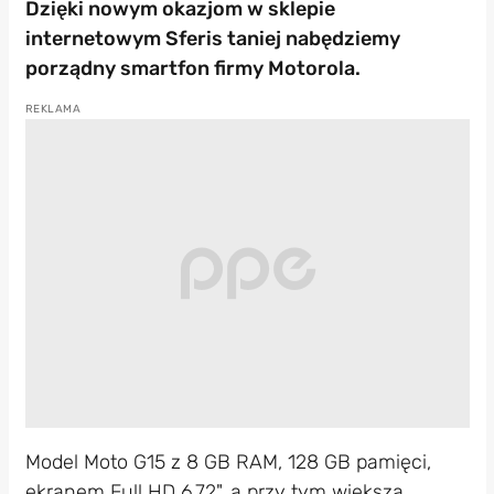
Dzięki nowym okazjom w sklepie
internetowym Sferis taniej nabędziemy
porządny smartfon firmy Motorola.
Model Moto G15 z 8 GB RAM, 128 GB pamięci,
ekranem Full HD 6,72", a przy tym większą