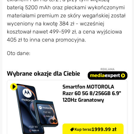
baterią 5200 mAh oraz pleckami wykończonymi
materiałami premium ze skóry wegańskiej został
wyceniony na kwotę 384 zł - wcześniej
kosztował nawet 499-599 zł, a cena wyjściowa
405 zł to inna cena promocyjna.
Oto dane:
REKLAMA
Wybrane okazje dla Ciebie
Smartfon MOTOROLA
Razr 60 5G 8/256GB 6.9"
120Hz Granatowy
1999.99 zł
Kup teraz