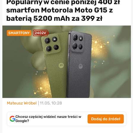
Popularny w cenie poniżej 400 zł
smartfon Motorola Moto G15 z
baterią 5200 mAh za 399 zł
SMARTFONY
2402V
Mateusz Wróbel
| 11.05, 10:28
Chcesz częściej widzieć nasze treści w
Dodaj do źródeł
Google?