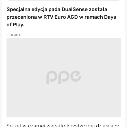
Specjalna edycja pada DualSense została
przeceniona w RTV Euro AGD w ramach Days
of Play.
Sprzęt w czarnej wersji kolorystycznej działający