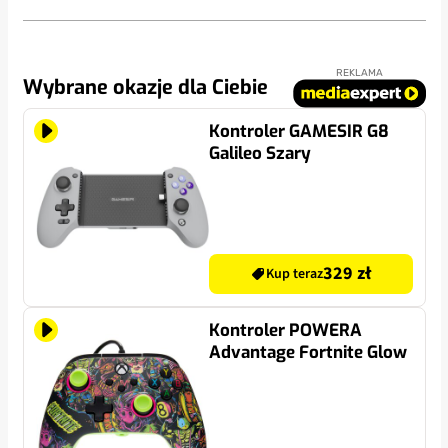
REKLAMA
Wybrane okazje dla Ciebie
Kontroler GAMESIR G8
Galileo Szary
329 zł
Kup teraz
Kontroler POWERA
Advantage Fortnite Glow