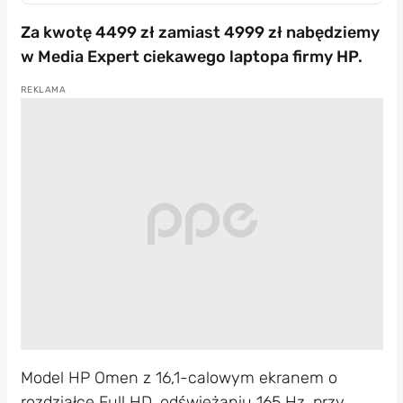
Za kwotę 4499 zł zamiast 4999 zł nabędziemy
w Media Expert ciekawego laptopa firmy HP.
Model HP Omen z 16,1-calowym ekranem o
rozdziałce Full HD, odświeżaniu 165 Hz, przy