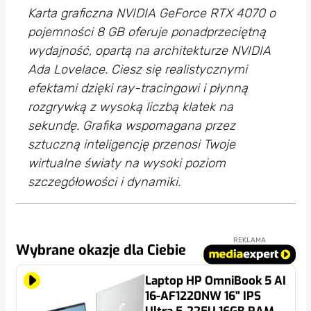
Karta graficzna NVIDIA GeForce RTX 4070 o
pojemności 8 GB oferuje ponadprzeciętną
wydajność, opartą na architekturze NVIDIA
Ada Lovelace. Ciesz się realistycznymi
efektami dzięki ray-tracingowi i płynną
rozgrywką z wysoką liczbą klatek na
sekundę. Grafika wspomagana przez
sztuczną inteligencję przenosi Twoje
wirtualne światy na wysoki poziom
szczegółowości i dynamiki.
REKLAMA
Wybrane okazje dla Ciebie
Laptop HP OmniBook 5 AI
16-AF1220NW 16" IPS