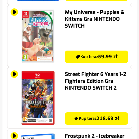
My Universe - Puppies &
Kittens Gra NINTENDO
SWITCH
59.99 zł
Kup teraz
Street Fighter 6 Years 1-2
Fighters Edition Gra
NINTENDO SWITCH 2
218.69 zł
Kup teraz
Frostpunk 2 - Icebreaker