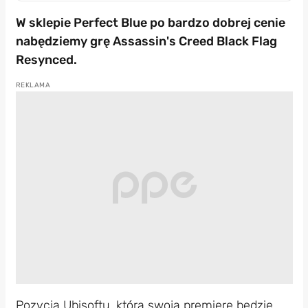
W sklepie Perfect Blue po bardzo dobrej cenie
nabędziemy grę Assassin's Creed Black Flag
Resynced.
Pozycja Ubisoftu, która swoją premierę będzie