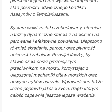
pirackich legend rzuć wyzwanie imperiom i
stań pośrodku odwiecznego konfliktu
Asasynów z Templariuszami.
System walki został przebudowany, oferując
bardziej dynamiczne starcia z naciskiem na
parowanie i efektowne powalenia. Ulepszono
również skradanie, parkour oraz płynność
ucieczek i zabójstw. Rozwijaj Kawkę, by
stawić czoła coraz groźniejszym
przeciwnikom na morzu, korzystając z
ulepszonej mechaniki bitew morskich oraz
nowych trybów ostrzału. Wprowadzono także
liczne poprawki jakości życia, dzięki którym
całość zapewnia jeszcze lepsze wrażenia.