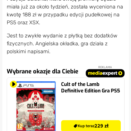
miała już za około tydzień, została wyceniona na
kwotę 188 zł w przypadku edycji pudełkowej na
PS5 oraz XSX.
Jest to zwykłe wydanie z płytką bez dodatków
fizycznych. Angielska okładka, gra działa z
polskimi napisami.
REKLAMA
Wybrane okazje dla Ciebie
Cult of the Lamb
Definitive Edition Gra PS5
229 zł
Kup teraz