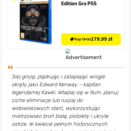
Edition Gra PS5
179.99 zł
Kup teraz
Siej grozę, plądrując i zatapiając wrogie
okręty jako Edward Kenway – kapitan
legendarnej Kawki. Wtapiaj się w tłum, planuj
ciche eliminacje lub ruszaj do
widowiskowych starć, wykorzystując
mistrzowsko broń białą, pistolety i ukryte
ostrze. W świecie pełnym historycznych