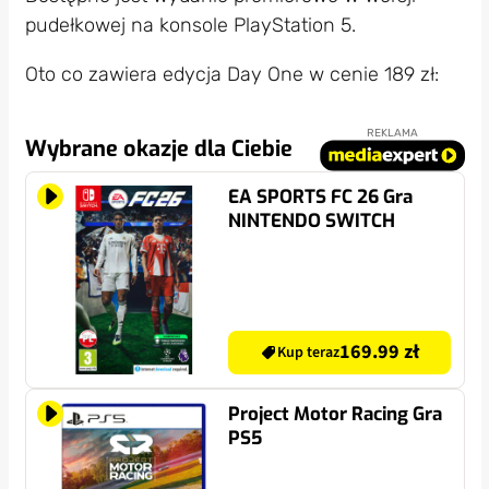
pudełkowej na konsole PlayStation 5.
Oto co zawiera edycja Day One w cenie 189 zł:
REKLAMA
Wybrane okazje dla Ciebie
EA SPORTS FC 26 Gra
NINTENDO SWITCH
169.99 zł
Kup teraz
Project Motor Racing Gra
PS5