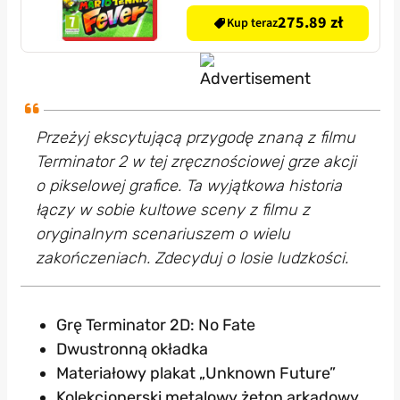
275.89 zł
Kup teraz
Przeżyj ekscytującą przygodę znaną z filmu
Terminator 2 w tej zręcznościowej grze akcji
o pikselowej grafice. Ta wyjątkowa historia
łączy w sobie kultowe sceny z filmu z
oryginalnym scenariuszem o wielu
zakończeniach. Zdecyduj o losie ludzkości.
Grę Terminator 2D: No Fate
Dwustronną okładka
Materiałowy plakat „Unknown Future”
Kolekcjonerski metalowy żeton arkadowy