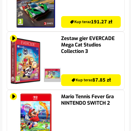
191.27 zł
Kup teraz
Zestaw gier EVERCADE
Mega Cat Studios
Collection 3
87.85 zł
Kup teraz
Mario Tennis Fever Gra
NINTENDO SWITCH 2