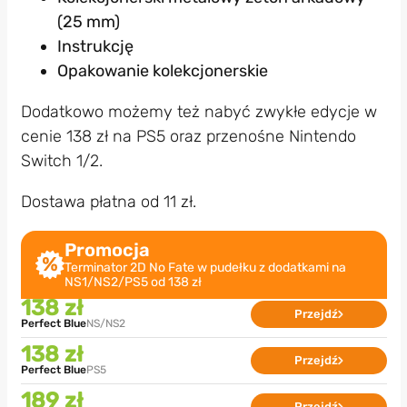
(25 mm)
Instrukcję
Opakowanie kolekcjonerskie
Dodatkowo możemy też nabyć zwykłe edycje w
cenie 138 zł na PS5 oraz przenośne Nintendo
Switch 1/2.
Dostawa płatna od 11 zł.
Promocja
Terminator 2D No Fate w pudełku z dodatkami na
NS1/NS2/PS5 od 138 zł
138 zł
Przejdź
Perfect Blue
NS/NS2
138 zł
Przejdź
Perfect Blue
PS5
189 zł
Przejdź