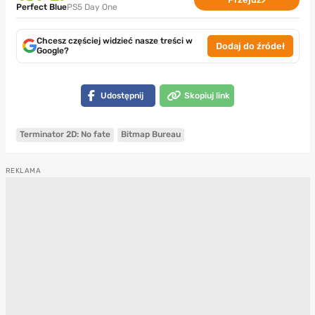
Perfect Blue
PS5 Day One
Chcesz częściej widzieć nasze treści w
Dodaj do źródeł
Google?
Udostępnij
Skopiuj link
Terminator 2D: No fate
Bitmap Bureau