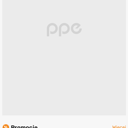
Promocje
Więcej