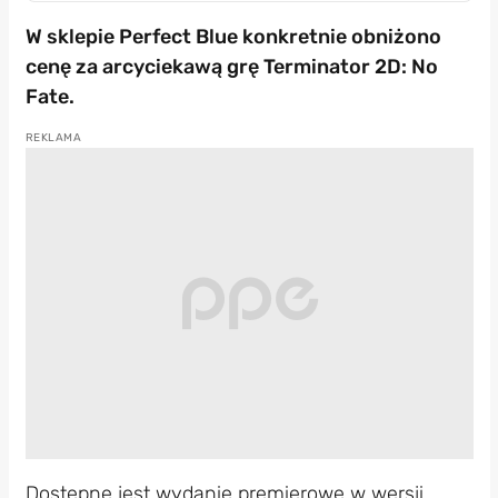
W sklepie Perfect Blue konkretnie obniżono
cenę za arcyciekawą grę Terminator 2D: No
Fate.
Dostępne jest wydanie premierowe w wersji