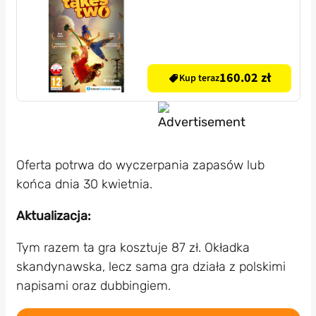
160.02 zł
Kup teraz
Oferta potrwa do wyczerpania zapasów lub
końca dnia 30 kwietnia.
Aktualizacja:
Tym razem ta gra kosztuje 87 zł. Okładka
skandynawska, lecz sama gra działa z polskimi
napisami oraz dubbingiem.