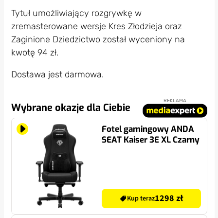
Tytuł umożliwiający rozgrywkę w
zremasterowane wersje Kres Złodzieja oraz
Zaginione Dziedzictwo został wyceniony na
kwotę 94 zł.
Dostawa jest darmowa.
REKLAMA
Wybrane okazje dla Ciebie
Fotel gamingowy ANDA
SEAT Kaiser 3E XL Czarny
1298 zł
Kup teraz