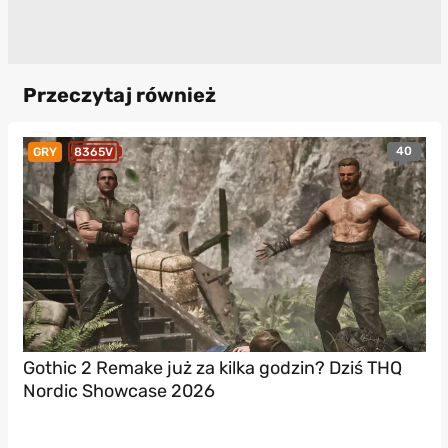
Przeczytaj również
40
GRY
8365V
Gothic 2 Remake już za kilka godzin? Dziś THQ
Nordic Showcase 2026