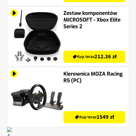
Zestaw komponentów
MICROSOFT - Xbox Elite
Series 2
212.36 zł
Kup teraz
Kierownica MOZA Racing
R5 (PC)
1549 zł
Kup teraz