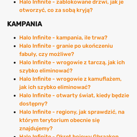
Halo Infinite - zablokowane drzwi, jak je
otworzyć, co za sobą kryją?
KAMPANIA
Halo Infinite - kampania, ile trwa?
Halo Infinite - granie po ukończeniu
fabuły, czy możliwe?
Halo Infinite - wrogowie z tarczą, jak ich
szybko eliminować?
Halo Infinite - wrogowie z kamuflażem,
jak ich szybko eliminować?
Halo Infinite - otwarty świat, kiedy będzie
dostępny?
Halo Infinite - regiony, jak sprawdzić, na
którym terytorium obecnie się
znajdujemy?
Halo Infinite - Okręt bojowy Gbraakon