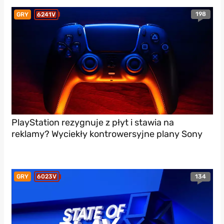
198
GRY
6241V
PlayStation rezygnuje z płyt i stawia na
reklamy? Wyciekły kontrowersyjne plany Sony
134
GRY
6023V