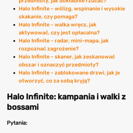
przedmioty, jak dokładnie rzucać?
Halo Infinite - wślizg, wspinanie i wysokie
skakanie, czy pomaga?
Halo Infinite - walka wręcz, jak
aktywować, czy jest opłacalna?
Halo Infinite - radar, mini-mapa, jak
rozpoznać zagrożenie?
Halo Infinite - skaner, jak zeskanować
obszar i oznaczyć przedmioty?
Halo Infinite - zablokowane drzwi, jak je
otworzyć, co za sobą kryją?
Halo Infinite: kampania i walki z
bossami
Pytania: