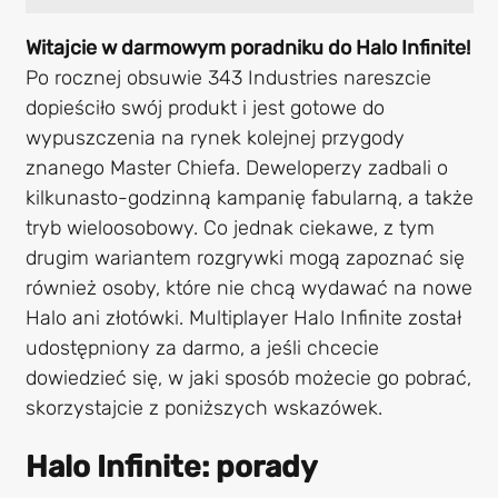
Witajcie w darmowym poradniku do Halo Infinite!
Po rocznej obsuwie 343 Industries nareszcie
dopieściło swój produkt i jest gotowe do
wypuszczenia na rynek kolejnej przygody
znanego Master Chiefa. Deweloperzy zadbali o
kilkunasto-godzinną kampanię fabularną, a także
tryb wieloosobowy. Co jednak ciekawe, z tym
drugim wariantem rozgrywki mogą zapoznać się
również osoby, które nie chcą wydawać na nowe
Halo ani złotówki. Multiplayer Halo Infinite został
udostępniony za darmo, a jeśli chcecie
dowiedzieć się, w jaki sposób możecie go pobrać,
skorzystajcie z poniższych wskazówek.
Halo Infinite: porady