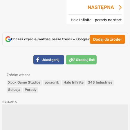
NASTĘPNA
Halo Infinite - porady na start
Dodaj do źródeł
Chcesz częściej widzieć nasze treści w Google?
Udostępnij
Skopiuj link
Źródło: własne
Xbox Game Studios
poradnik
Halo Infinite
343 Industries
Solucja
Porady