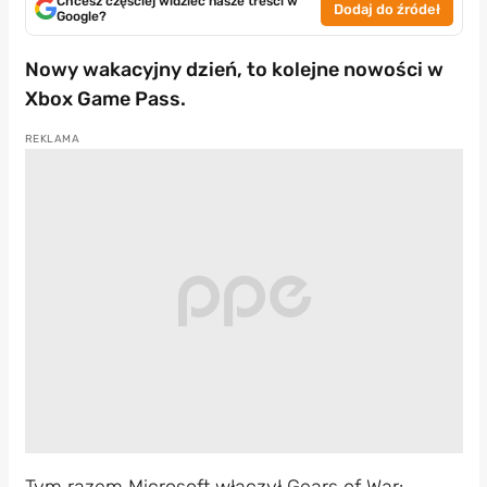
Chcesz częściej widzieć nasze treści w
Dodaj do źródeł
Google?
Nowy wakacyjny dzień, to kolejne nowości w
Xbox Game Pass.
Tym razem Microsoft włączył Gears of War: