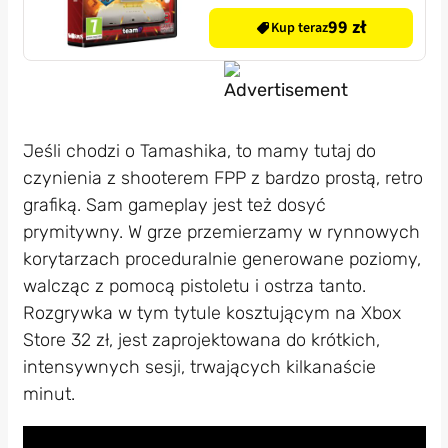
99 zł
Kup teraz
Jeśli chodzi o Tamashika, to mamy tutaj do
czynienia z shooterem FPP z bardzo prostą, retro
grafiką. Sam gameplay jest też dosyć
prymitywny. W grze przemierzamy w rynnowych
korytarzach proceduralnie generowane poziomy,
walcząc z pomocą pistoletu i ostrza tanto.
Rozgrywka w tym tytule kosztującym na Xbox
Store 32 zł, jest zaprojektowana do krótkich,
intensywnych sesji, trwających kilkanaście
minut.