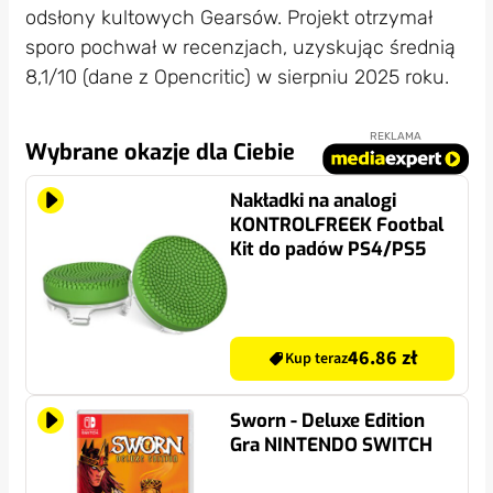
odsłony kultowych Gearsów. Projekt otrzymał
sporo pochwał w recenzjach, uzyskując średnią
8,1/10 (dane z Opencritic) w sierpniu 2025 roku.
REKLAMA
Wybrane okazje dla Ciebie
Nakładki na analogi
KONTROLFREEK Footbal
Kit do padów PS4/PS5
46.86 zł
Kup teraz
Sworn - Deluxe Edition
Gra NINTENDO SWITCH