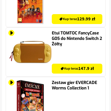
129.99 zł
Kup teraz
Etui TOMTOC FancyCase
G05 do Nintendo Switch 2
Żółty
147.9 zł
Kup teraz
Zestaw gier EVERCADE
Worms Collection 1