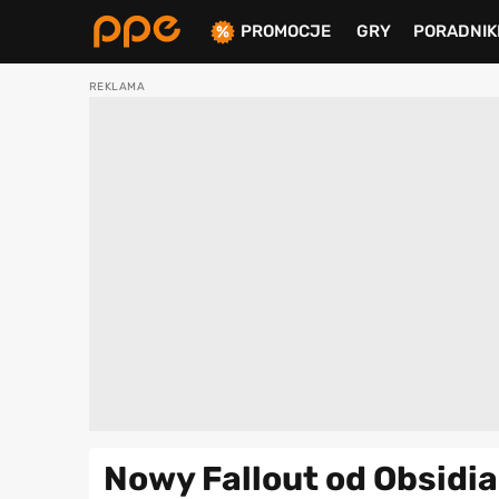
PROMOCJE
GRY
PORADNIK
ierdź
Nowy Fallout od Obsidia