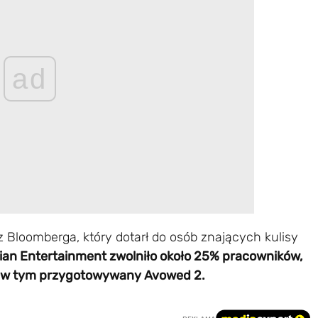
ad
z Bloomberga, który dotarł do osób znających kulisy
ian Entertainment zwolniło około 25% pracowników,
w, w tym przygotowywany Avowed 2.