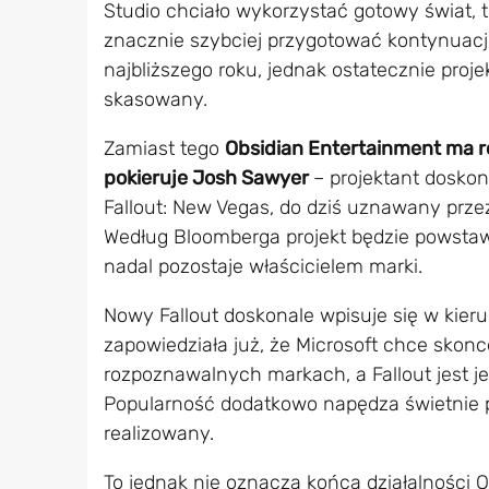
Studio chciało wykorzystać gotowy świat, 
znacznie szybciej przygotować kontynuacj
najbliższego roku, jednak ostatecznie proje
skasowany.
Zamiast tego
Obsidian Entertainment ma 
pokieruje Josh Sawyer
– projektant doskon
Fallout: New Vegas, do dziś uznawany przez
Według Bloomberga projekt będzie powstaw
nadal pozostaje właścicielem marki.
Nowy Fallout doskonale wpisuje się w kie
zapowiedziała już, że Microsoft chce skonc
rozpoznawalnych markach, a Fallout jest jed
Popularność dodatkowo napędza świetnie prz
realizowany.
To jednak nie oznacza końca działalności 