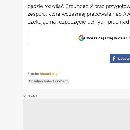
będzie rozwijać Grounded 2 oraz przygoto
zespołu, która wcześniej pracowała nad A
czekając na rozpoczęcie pełnych prac na
Chcesz częściej widzieć 
Udostę
Źródło:
Bloomberg
Obsidian Entertainment