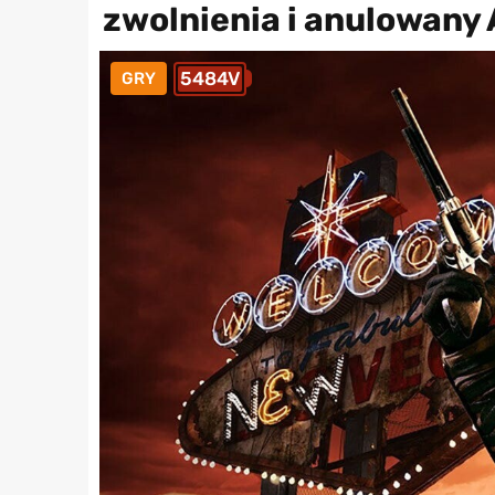
zwolnienia i anulowany
5484V
GRY