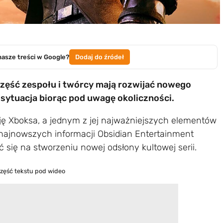
nasze treści w Google?
Dodaj do źródeł
część zespołu i twórcy mają rozwijać nowego
 sytuacja biorąc pod uwagę okoliczności.
ję Xboksa, a jednym z jej najważniejszych elementów
 najnowszych informacji Obsidian Entertainment
ić się na stworzeniu nowej odsłony kultowej serii.
część tekstu pod wideo