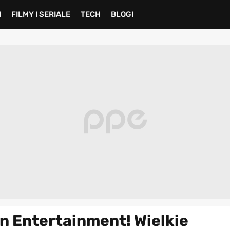
I
FILMY I SERIALE
TECH
BLOGI
n Entertainment! Wielkie