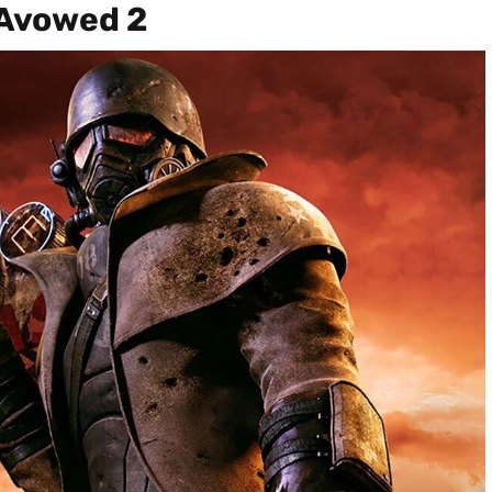
 Avowed 2