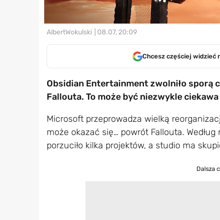
AlbertWokulski
| 08.07, 20:09
Chcesz częściej widzieć 
Obsidian Entertainment zwolniło sporą 
Fallouta. To może być niezwykle ciekawa
Microsoft przeprowadza wielką reorganizac
może okazać się… powrót Fallouta. Według
porzuciło kilka projektów, a studio ma skup
Dalsza 