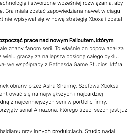
technologię i stworzone wcześniej rozwiązania, aby
ę. Gra miała zostać zapowiedziana nawet w ciągu
kt nie wpisywał się w nową strategię Xboxa i został
rozpocząć prace nad nowym Falloutem, którym
ale znany fanom serii. To właśnie on odpowiadał za
 wielu graczy za najlepszą odsłonę całego cyklu.
ał we współpracy z Bethesda Game Studios, która
runek obrany przez Asha Sharmę. Szefowa Xboksa
entrować się na największych i najbardziej
ną z najcenniejszych serii w portfolio firmy.
yjęty serial Amazona, którego trzeci sezon jest już
Obsidianu przy innych produkcjach. Studio nadal