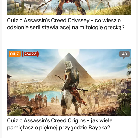
Quiz o Assassin's Creed Odyssey - co wiesz o
odsłonie serii stawiającej na mitologię grecką?
48
QUIZ
2662V
Quiz o Assassin's Creed Origins - jak wiele
pamiętasz o pięknej przygodzie Bayeka?