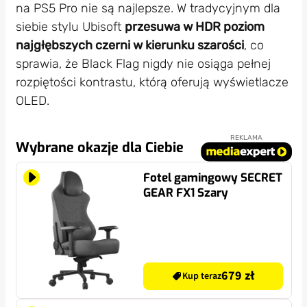
na PS5 Pro nie są najlepsze. W tradycyjnym dla
siebie stylu Ubisoft
przesuwa w HDR poziom
najgłębszych czerni w kierunku szarości
, co
sprawia, że Black Flag nigdy nie osiąga pełnej
rozpiętości kontrastu, którą oferują wyświetlacze
OLED.
REKLAMA
Wybrane okazje dla Ciebie
Fotel gamingowy SECRET
GEAR FX1 Szary
679 zł
Kup teraz