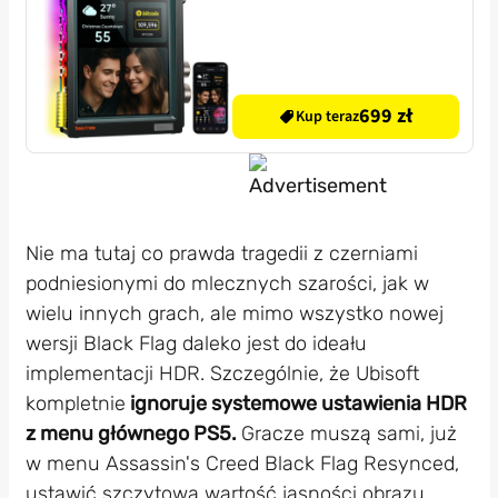
699 zł
Kup teraz
Nie ma tutaj co prawda tragedii z czerniami
podniesionymi do mlecznych szarości, jak w
wielu innych grach, ale mimo wszystko nowej
wersji Black Flag daleko jest do ideału
implementacji HDR. Szczególnie, że Ubisoft
kompletnie
ignoruje systemowe ustawienia HDR
z menu głównego PS5.
Gracze muszą sami, już
w menu Assassin's Creed Black Flag Resynced,
ustawić szczytową wartość jasności obrazu.