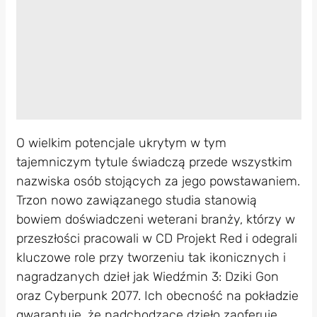
O wielkim potencjale ukrytym w tym
tajemniczym tytule świadczą przede wszystkim
nazwiska osób stojących za jego powstawaniem.
Trzon nowo zawiązanego studia stanowią
bowiem doświadczeni weterani branży, którzy w
przeszłości pracowali w CD Projekt Red i odegrali
kluczowe role przy tworzeniu tak ikonicznych i
nagradzanych dzieł jak Wiedźmin 3: Dziki Gon
oraz Cyberpunk 2077. Ich obecność na pokładzie
gwarantuje, że nadchodzące dzieło zaoferuje