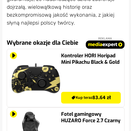
dojrzałą, wielowątkową historię oraz
bezkompromisową jakość wykonania, z jakiej
słyną najlepsi polscy twórcy.
REKLAMA
Wybrane okazje dla Ciebie
Kontroler HORI Horipad
Mini Pikachu Black & Gold
83.64 zł
Kup teraz
Fotel gamingowy
HUZARO Force 2.7 Czarny