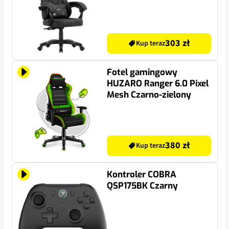
303 zł
Kup teraz
Fotel gamingowy
HUZARO Ranger 6.0 Pixel
Mesh Czarno-zielony
380 zł
Kup teraz
Kontroler COBRA
QSP175BK Czarny