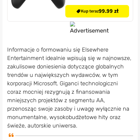
99.99 zł
Kup teraz
Informacje o formowaniu się Elsewhere
Entertainment idealnie wpisują się w najnowsze,
zakulisowe doniesienia dotyczące globalnych
trendów u największych wydawców, w tym
korporacji Microsoft. Giganci technologiczni
coraz mocniej rezygnują z finansowania
mniejszych projektów z segmentu AA,
przenosząc swoje zasoby i uwagę wyłącznie na
monumentalne, wysokobudżetowe hity oraz
świeże, autorskie uniwersa.