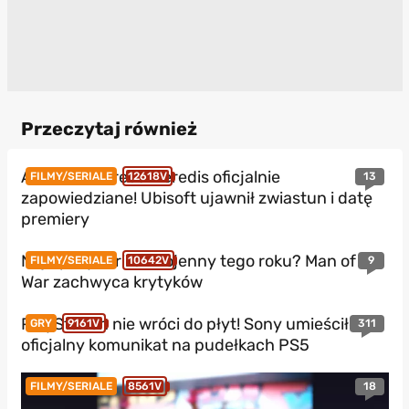
Przeczytaj również
Assassin’s Creed Heredis oficjalnie
13
FILMY/SERIALE
12618V
zapowiedziane! Ubisoft ujawnił zwiastun i datę
premiery
Najlepszy thriller wojenny tego roku? Man of
9
FILMY/SERIALE
10642V
War zachwyca krytyków
PlayStation nie wróci do płyt! Sony umieściło
311
GRY
9161V
oficjalny komunikat na pudełkach PS5
18
FILMY/SERIALE
8561V