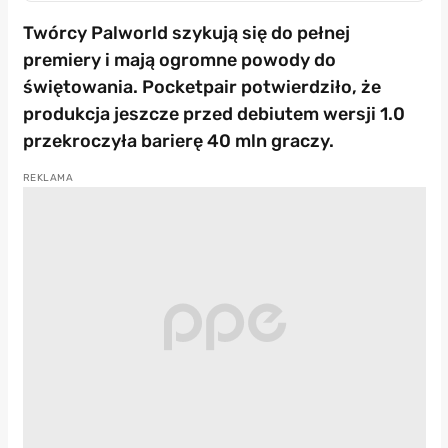
Twórcy Palworld szykują się do pełnej
premiery i mają ogromne powody do
świętowania. Pocketpair potwierdziło, że
produkcja jeszcze przed debiutem wersji 1.0
przekroczyła barierę 40 mln graczy.