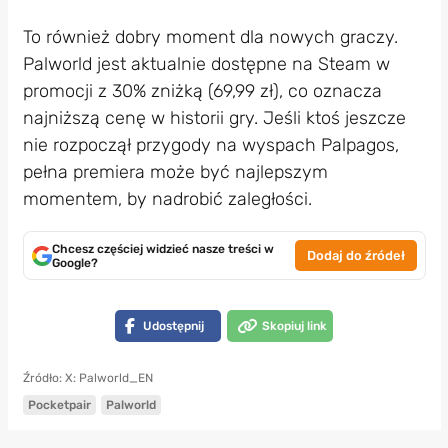
To również dobry moment dla nowych graczy.
Palworld jest aktualnie dostępne na Steam w
promocji z 30% zniżką (69,99 zł), co oznacza
najniższą cenę w historii gry. Jeśli ktoś jeszcze
nie rozpoczął przygody na wyspach Palpagos,
pełna premiera może być najlepszym
momentem, by nadrobić zaległości.
Chcesz częściej widzieć nasze treści w
Dodaj do źródeł
Google?
Udostępnij
Skopiuj link
Źródło: X: Palworld_EN
Pocketpair
Palworld