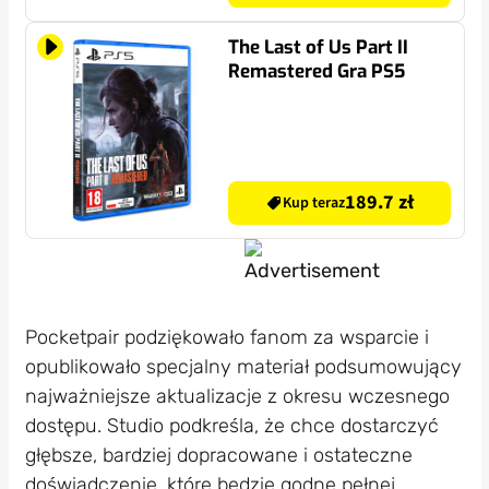
The Last of Us Part II
Remastered Gra PS5
189.7 zł
Kup teraz
Pocketpair podziękowało fanom za wsparcie i
opublikowało specjalny materiał podsumowujący
najważniejsze aktualizacje z okresu wczesnego
dostępu. Studio podkreśla, że chce dostarczyć
głębsze, bardziej dopracowane i ostateczne
doświadczenie, które będzie godne pełnej