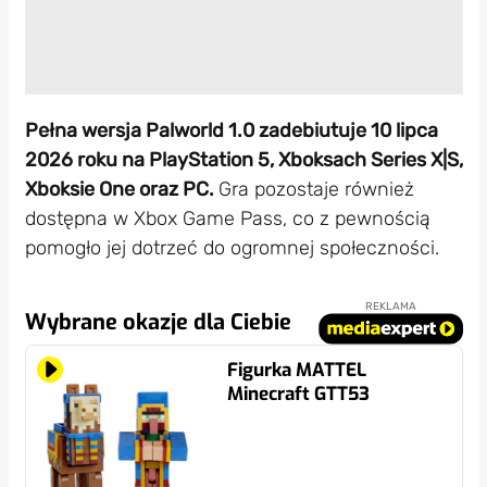
Pełna wersja Palworld 1.0 zadebiutuje 10 lipca
2026 roku na PlayStation 5, Xboksach Series X|S,
Xboksie One oraz PC.
Gra pozostaje również
dostępna w Xbox Game Pass, co z pewnością
pomogło jej dotrzeć do ogromnej społeczności.
REKLAMA
Wybrane okazje dla Ciebie
Figurka MATTEL
Minecraft GTT53