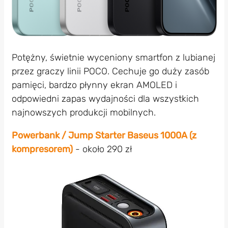
Potężny, świetnie wyceniony smartfon z lubianej
przez graczy linii POCO. Cechuje go duży zasób
pamięci, bardzo płynny ekran AMOLED i
odpowiedni zapas wydajności dla wszystkich
najnowszych produkcji mobilnych.
Powerbank / Jump Starter Baseus 1000A (z
kompresorem)
- około 290 zł