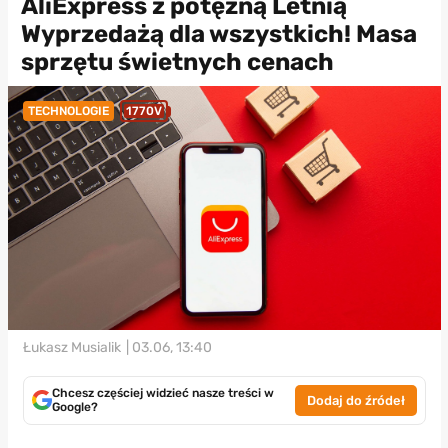
AliExpress z potężną Letnią
Wyprzedażą dla wszystkich! Masa
sprzętu świetnych cenach
TECHNOLOGIE
1770V
Łukasz Musialik
| 03.06, 13:40
Chcesz częściej widzieć nasze treści w
Dodaj do źródeł
Google?