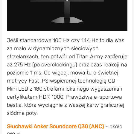
Jeśli standardowe 100 Hz czy 144 Hz to dla Was
za mało w dynamicznych sieciowych
strzelankach, ten potwór od Titan Army zaoferuje
aż 275 Hz (po overclockingu) oraz czas reakcji na
poziomie 1 ms. Co więcej, mowa tu o świetnej
matrycy Fast IPS wspieranej technologią QD-
Mini LED z 180 strefami lokalnego wygaszania i
certyfikatem HDR 1000. Prawdziwa e-sportowa
bestia, która wyciągnie z Waszej karty graficznej
siódme poty.
Słuchawki Anker Soundcore Q30 (ANC)
- około