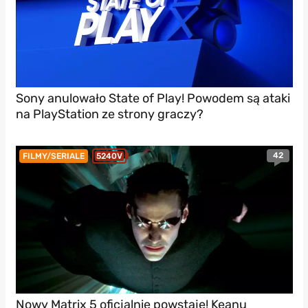
Sony anulowało State of Play! Powodem są ataki
na PlayStation ze strony graczy?
42
FILMY/SERIALE
5240V
Nowy Matrix 5 oficjalnie powstaje! Keanu