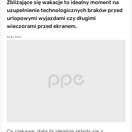
Zbliżające się wakacje to idealny moment na
uzupełnienie technologicznych braków przed
urlopowymi wyjazdami czy długimi
wieczorami przed ekranem.
Co ciekawe, data ta idealnie składa się z