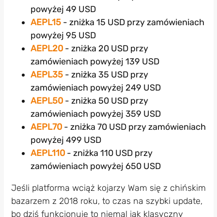
powyżej 49 USD
AEPL15
- zniżka 15 USD przy zamówieniach
powyżej 95 USD
AEPL20
- zniżka 20 USD przy
zamówieniach powyżej 139 USD
AEPL35
- zniżka 35 USD przy
zamówieniach powyżej 249 USD
AEPL50
- zniżka 50 USD przy
zamówieniach powyżej 359 USD
AEPL70
- zniżka 70 USD przy zamówieniach
powyżej 499 USD
AEPL110
- zniżka 110 USD przy
zamówieniach powyżej 650 USD
Jeśli platforma wciąż kojarzy Wam się z chińskim
bazarzem z 2018 roku, to czas na szybki update,
bo dziś funkcjonuje to niemal jak klasyczny