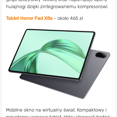
hulajnogi dzięki zintegrowanemu kompresorowi.
Tablet Honor Pad X8a
- około 465 zł
Mobilne okno na wirtualny świat. Kompaktowy i
przystępny cenowo tablet, który stanowić będzie