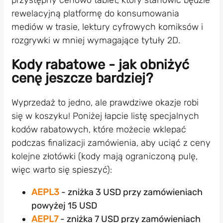
rewelacyjną platformę do konsumowania
mediów w trasie, lektury cyfrowych komiksów i
rozgrywki w mniej wymagające tytuły 2D.
Kody rabatowe - jak obniżyć
cenę jeszcze bardziej?
Wyprzedaż to jedno, ale prawdziwe okazje robi
się w koszyku! Poniżej łapcie listę specjalnych
kodów rabatowych, które możecie wklepać
podczas finalizacji zamówienia, aby uciąć z ceny
kolejne złotówki (kody mają ograniczoną pulę,
więc warto się spieszyć):
AEPL3
- zniżka 3 USD przy zamówieniach
powyżej 15 USD
AEPL7
- zniżka 7 USD przy zamówieniach