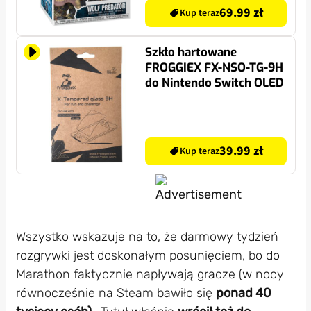
69.99 zł
Kup teraz
Szkło hartowane
FROGGIEX FX-NSO-TG-9H
do Nintendo Switch OLED
39.99 zł
Kup teraz
Wszystko wskazuje na to, że darmowy tydzień
rozgrywki jest doskonałym posunięciem, bo do
Marathon faktycznie napływają gracze (w nocy
równocześnie na Steam bawiło się
ponad 40