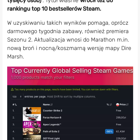
tysięcy osób)
. Tytuł właśnie
wrócił też do
rankingu top 10 bestsellerów Steam.
W uzyskiwaniu takich wyników pomaga, oprócz
darmowego tygodnia zabawy, również premiera
Sezonu 2. Aktualizacja wnosi do Marathon m.in.
nową broń i nocną/koszmarną wersję mapy Dire
Marsh.