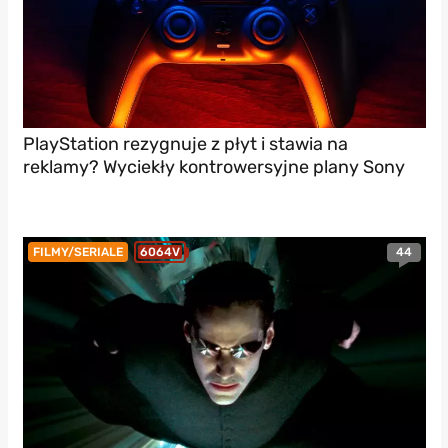
PlayStation rezygnuje z płyt i stawia na
reklamy? Wyciekły kontrowersyjne plany Sony
44
FILMY/SERIALE
6064V