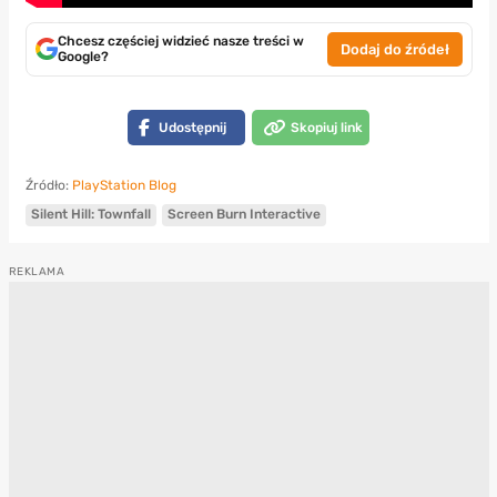
Chcesz częściej widzieć nasze treści w
Dodaj do źródeł
Google?
Udostępnij
Skopiuj link
Źródło:
PlayStation Blog
Silent Hill: Townfall
Screen Burn Interactive