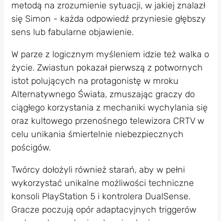
metodą na zrozumienie sytuacji, w jakiej znalazł
się Simon - każda odpowiedź przyniesie głębszy
sens lub fabularne objawienie.
W parze z logicznym myśleniem idzie też walka o
życie. Zwiastun pokazał pierwszą z potwornych
istot polujących na protagonistę w mroku
Alternatywnego Świata, zmuszając graczy do
ciągłego korzystania z mechaniki wychylania się
oraz kultowego przenośnego telewizora CRTV w
celu unikania śmiertelnie niebezpiecznych
pościgów.
Twórcy dołożyli również starań, aby w pełni
wykorzystać unikalne możliwości techniczne
konsoli PlayStation 5 i kontrolera DualSense.
Gracze poczują opór adaptacyjnych triggerów