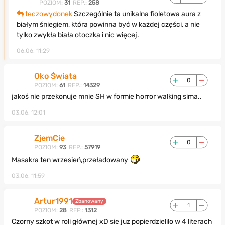
POZIOM:
31
REP.:
258
teczowydonek
Szczególnie ta unikalna fioletowa aura z
białym śniegiem, która powinna być w każdej części, a nie
tylko zwykła biała otoczka i nic więcej.
06.06, 11:29
Oko Świata
0
POZIOM:
61
REP.:
14329
jakoś nie przekonuje mnie SH w formie horror walking sima..
03.06, 12:01
ZjemCie
0
POZIOM:
93
REP.:
57919
Masakra ten wrzesień,przeładowany
03.06, 11:59
Artur1991
Zbanowany
1
POZIOM:
28
REP.:
1312
Czorny szkot w roli głównej xD sie juz popierdzielilo w 4 literach