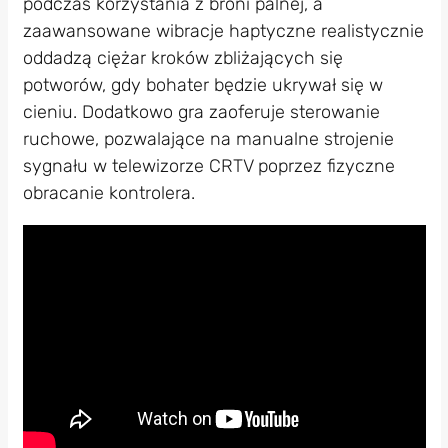
podczas korzystania z broni palnej, a
zaawansowane wibracje haptyczne realistycznie
oddadzą ciężar kroków zbliżających się
potworów, gdy bohater będzie ukrywał się w
cieniu. Dodatkowo gra zaoferuje sterowanie
ruchowe, pozwalające na manualne strojenie
sygnału w telewizorze CRTV poprzez fizyczne
obracanie kontrolera.