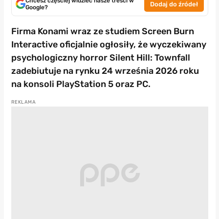
Chcesz częściej widzieć nasze treści w
Dodaj do źródeł
Google?
Firma Konami wraz ze studiem Screen Burn
Interactive oficjalnie ogłosiły, że wyczekiwany
psychologiczny horror Silent Hill: Townfall
zadebiutuje na rynku 24 września 2026 roku
na konsoli PlayStation 5 oraz PC.