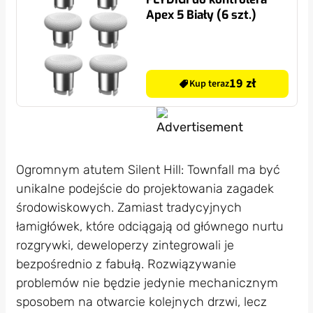
Apex 5 Biały (6 szt.)
19 zł
Kup teraz
Ogromnym atutem Silent Hill: Townfall ma być
unikalne podejście do projektowania zagadek
środowiskowych. Zamiast tradycyjnych
łamigłówek, które odciągają od głównego nurtu
rozgrywki, deweloperzy zintegrowali je
bezpośrednio z fabułą. Rozwiązywanie
problemów nie będzie jedynie mechanicznym
sposobem na otwarcie kolejnych drzwi, lecz