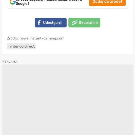
Dodaj do źródeł
Google?
Udostępnij
Skopiuj link
Źródło: news.instant-gaming.com
nintendo direct