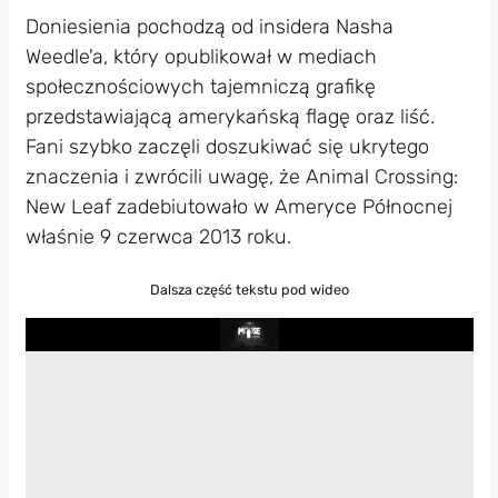
Doniesienia pochodzą od insidera Nasha
Weedle'a, który opublikował w mediach
społecznościowych tajemniczą grafikę
przedstawiającą amerykańską flagę oraz liść.
Fani szybko zaczęli doszukiwać się ukrytego
znaczenia i zwrócili uwagę, że Animal Crossing:
New Leaf zadebiutowało w Ameryce Północnej
właśnie 9 czerwca 2013 roku.
Dalsza część tekstu pod wideo
Play