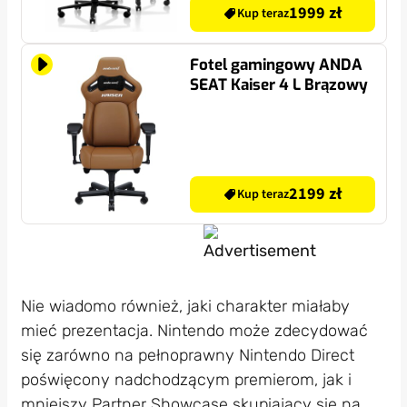
1999 zł
Kup teraz
Fotel gamingowy ANDA
SEAT Kaiser 4 L Brązowy
2199 zł
Kup teraz
Nie wiadomo również, jaki charakter miałaby
mieć prezentacja. Nintendo może zdecydować
się zarówno na pełnoprawny Nintendo Direct
poświęcony nadchodzącym premierom, jak i
mniejszy Partner Showcase skupiający się na