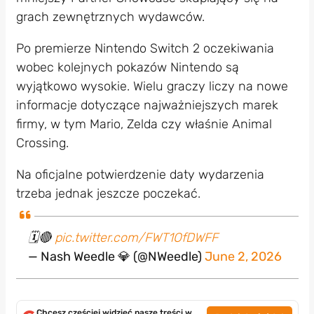
grach zewnętrznych wydawców.
Po premierze Nintendo Switch 2 oczekiwania
wobec kolejnych pokazów Nintendo są
wyjątkowo wysokie. Wielu graczy liczy na nowe
informacje dotyczące najważniejszych marek
firmy, w tym Mario, Zelda czy właśnie Animal
Crossing.
Na oficjalne potwierdzenie daty wydarzenia
trzeba jednak jeszcze poczekać.
🗓️🔴
pic.twitter.com/FWT1OfDWFF
— Nash Weedle 💎 (@NWeedle)
June 2, 2026
Chcesz częściej widzieć nasze treści w