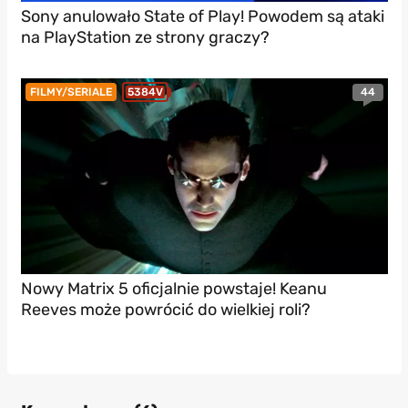
Sony anulowało State of Play! Powodem są ataki
na PlayStation ze strony graczy?
44
FILMY/SERIALE
5384V
Nowy Matrix 5 oficjalnie powstaje! Keanu
Reeves może powrócić do wielkiej roli?