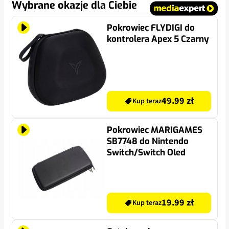
Wybrane okazje dla Ciebie
Pokrowiec FLYDIGI do
kontrolera Apex 5 Czarny
49.99 zł
Kup teraz
Pokrowiec MARIGAMES
SB7748 do Nintendo
Switch/Switch Oled
19.99 zł
Kup teraz