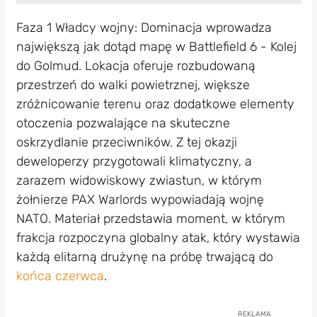
Faza 1 Władcy wojny: Dominacja wprowadza
największą jak dotąd mapę w Battlefield 6 - Kolej
do Golmud. Lokacja oferuje rozbudowaną
przestrzeń do walki powietrznej, większe
zróżnicowanie terenu oraz dodatkowe elementy
otoczenia pozwalające na skuteczne
oskrzydlanie przeciwników. Z tej okazji
deweloperzy przygotowali klimatyczny, a
zarazem widowiskowy zwiastun, w którym
żołnierze PAX Warlords wypowiadają wojnę
NATO. Materiał przedstawia moment, w którym
frakcja rozpoczyna globalny atak, który wystawia
każdą elitarną drużynę na próbę trwającą do
końca czerwca
.
REKLAMA