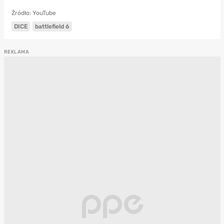
Źródło: YouTube
DICE
battlefield 6