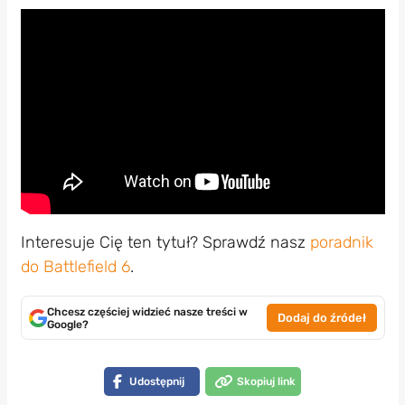
Interesuje Cię ten tytuł? Sprawdź nasz
poradnik
do Battlefield 6
.
Chcesz częściej widzieć nasze treści w
Dodaj do źródeł
Google?
Udostępnij
Skopiuj link