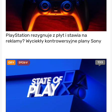
PlayStation rezygnuje z płyt i stawia na
reklamy? Wyciekły kontrowersyjne plany Sony
133
GRY
5926V