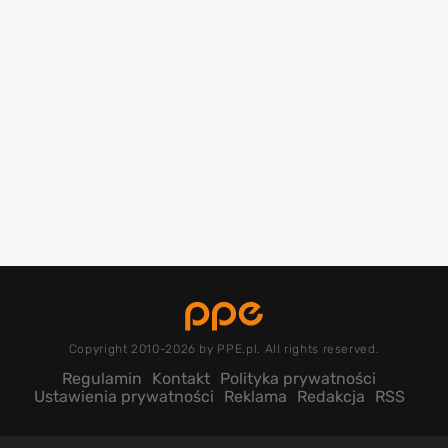
Copyright 2010-2026 by PPE.pl. All rights reserved.
Regulamin
Kontakt
Polityka prywatności
Ustawienia prywatności
Reklama
Redakcja
RSS