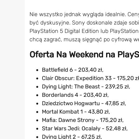
Nie wszystko jednak wygląda idealnie. Ceny
być dyskusyjne. Sony doskonale zdaje sobi
PlayStation 5 Digital Edition lub PlayStati
chcą zagrać, muszą sięgnąć po cyfrową wers
Oferta Na Weekend na PlayS
Battlefield 6 - 203,40 zł,
Clair Obscur: Expedition 33 - 175,20 zł
Dying Light: The Beast - 239,25 zł,
Borderlands 4 - 203,40 zł,
Dziedzictwo Hogwartu - 47,85 zł,
Mortal Kombat 1 - 43,80 zł,
Mafia: Dawne Strony - 175,20 zł,
Star Wars Jedi: Ocalały - 52,48 zł,
Dying Light 2 - 67,25 zł,