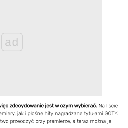
ad
 więc zdecydowanie jest w czym wybierać.
Na liście
miery, jak i głośne hity nagradzane tytułami GOTY.
łatwo przeoczyć przy premierze, a teraz można je