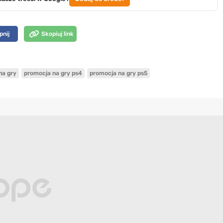
pnij
Skopiuj link
na gry
promocja na gry ps4
promocja na gry ps5