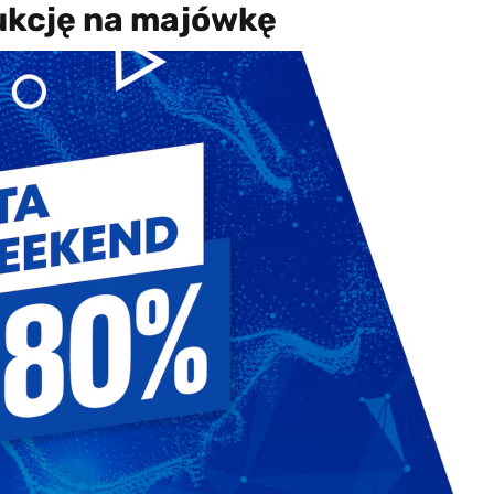
ukcję na majówkę