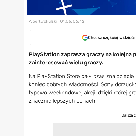
AlbertWokulski
| 01.05, 06:42
Chcesz częściej widzieć 
PlayStation zaprasza graczy na kolejną
zainteresować wielu graczy.
Na PlayStation Store cały czas znajdziecie p
koniec dobrych wiadomości. Sony dorzucił
typowo weekendowej akcji, dzięki której g
znacznie lepszych cenach.
Dalsza 