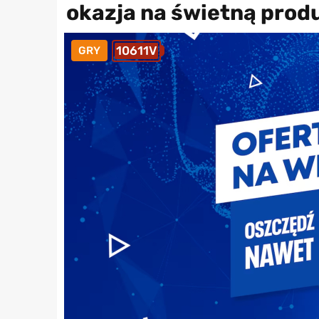
okazja na świetną prod
10611V
GRY