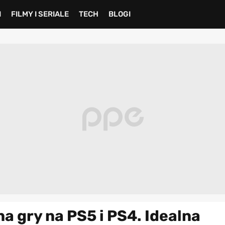
I
FILMY I SERIALE
TECH
BLOGI
 gry na PS5 i PS4. Idealna