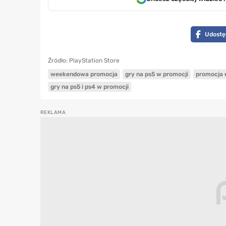
Udostę
Źródło: PlayStation Store
weekendowa promocja
gry na ps5 w promocji
promocja 
gry na ps5 i ps4 w promocji