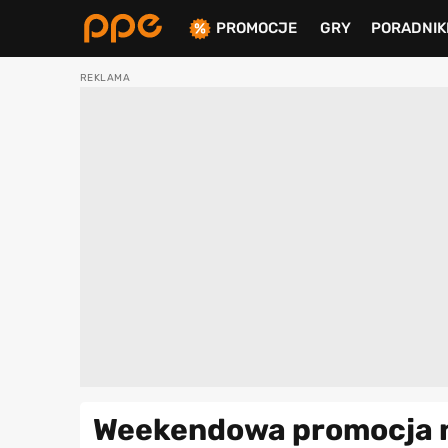
PROMOCJE
GRY
PORADNIK
ierdź
Weekendowa promocja na