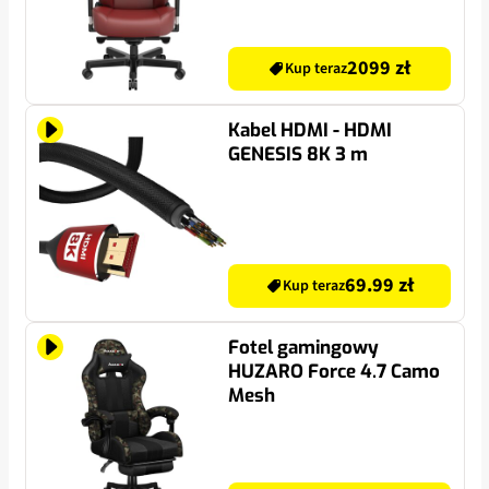
2099 zł
Kup teraz
Kabel HDMI - HDMI
GENESIS 8K 3 m
69.99 zł
Kup teraz
Fotel gamingowy
HUZARO Force 4.7 Camo
Mesh