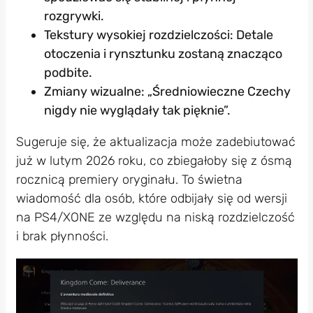
rozgrywki.
Tekstury wysokiej rozdzielczości: Detale
otoczenia i rynsztunku zostaną znacząco
podbite.
Zmiany wizualne: „Średniowieczne Czechy
nigdy nie wyglądały tak pięknie”.
Sugeruje się, że aktualizacja może zadebiutować
już w lutym 2026 roku, co zbiegałoby się z ósmą
rocznicą premiery oryginału. To świetna
wiadomość dla osób, które odbijały się od wersji
na PS4/XONE ze względu na niską rozdzielczość
i brak płynności.