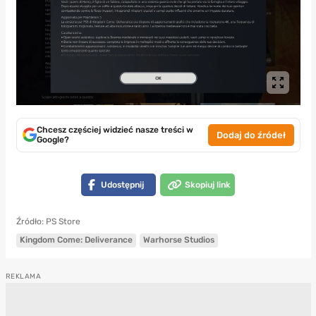
Chcesz częściej widzieć nasze treści w
Dodaj do źródeł
Google?
Udostępnij
Skopiuj link
Źródło: PS Store
Kingdom Come: Deliverance
Warhorse Studios