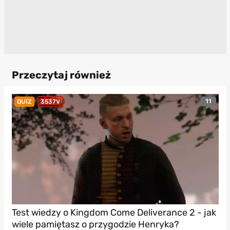
Przeczytaj również
11
QUIZ
3537V
Test wiedzy o Kingdom Come Deliverance 2 - jak
wiele pamiętasz o przygodzie Henryka?