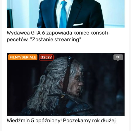
Wydawca GTA 6 zapowiada koniec konsol i
pecetów. "Zostanie streaming"
20
FILMY/SERIALE
3252V
Wiedźmin 5 opóźniony! Poczekamy rok dłużej