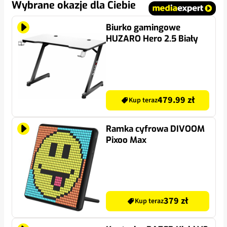
Wybrane okazje dla Ciebie
Biurko gamingowe
HUZARO Hero 2.5 Biały
479.99 zł
Kup teraz
Ramka cyfrowa DIVOOM
Pixoo Max
379 zł
Kup teraz