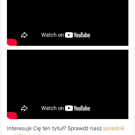
Interesuje Cię ten tytuł? Sprawdź nasz
poradnik