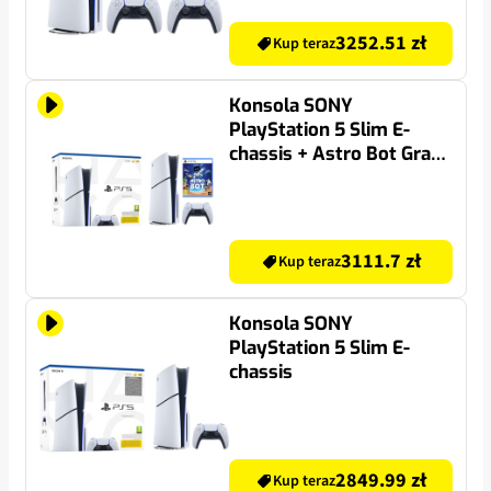
PS5
3252.51 zł
Kup teraz
Konsola SONY
PlayStation 5 Slim E-
chassis + Astro Bot Gra
PS5
3111.7 zł
Kup teraz
Konsola SONY
PlayStation 5 Slim E-
chassis
2849.99 zł
Kup teraz