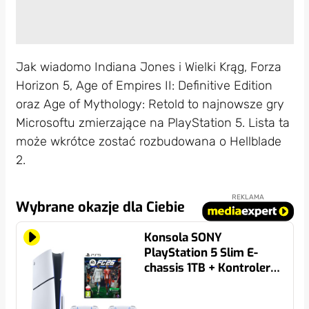
Jak wiadomo Indiana Jones i Wielki Krąg, Forza
Horizon 5, Age of Empires II: Definitive Edition
oraz Age of Mythology: Retold to najnowsze gry
Microsoftu zmierzające na PlayStation 5. Lista ta
może wkrótce zostać rozbudowana o Hellblade
2.
REKLAMA
Wybrane okazje dla Ciebie
Konsola SONY
PlayStation 5 Slim E-
chassis 1TB + Kontroler
SONY DualSense Biały +
EA SPORTS FC 26 Gra