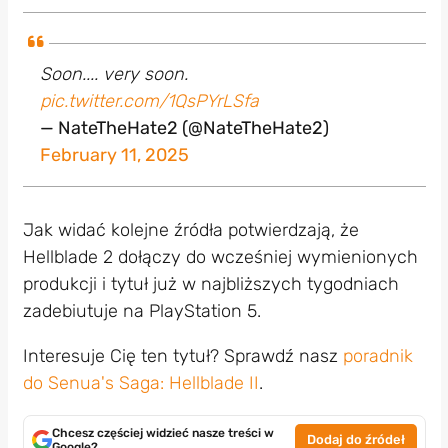
Soon.... very soon.
pic.twitter.com/1QsPYrLSfa
— NateTheHate2 (@NateTheHate2)
February 11, 2025
Jak widać kolejne źródła potwierdzają, że
Hellblade 2 dołączy do wcześniej wymienionych
produkcji i tytuł już w najbliższych tygodniach
zadebiutuje na PlayStation 5.
Interesuje Cię ten tytuł? Sprawdź nasz
poradnik
do Senua's Saga: Hellblade II
.
Chcesz częściej widzieć nasze treści w
Dodaj do źródeł
Google?