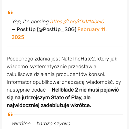
Yep, it's coming
https://t.co/rOxV1Abei0
— Post Up (@PostUp_SOG)
February 11,
2025
Podobnego zdania jest NateTheHate2, który jak
wiadomo systematycznie przedstawia
zakulisowe działania producentów konsol.
Informator opublikował znaczącą wiadomość, by
następnie dodać –
Hellblade 2 nie musi pojawić
się na jutrzejszym State of Play, ale
najwidoczniej zadebiutuje wkrótce.
Wkrótce.... bardzo szybko.