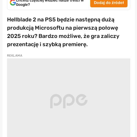
Chcesz częściej widzieć nasze treści w
Dodaj do źródeł
Google?
Hellblade 2 na PS5 będzie następną dużą
produkcją Microsoftu na pierwszą połowę
2025 roku? Bardzo możliwe, że gra zaliczy
prezentację i szybką premierę.