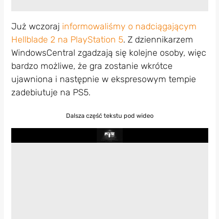
Już wczoraj
informowaliśmy o nadciągającym
Hellblade 2 na PlayStation 5
. Z dziennikarzem
WindowsCentral zgadzają się kolejne osoby, więc
bardzo możliwe, że gra zostanie wkrótce
ujawniona i następnie w ekspresowym tempie
zadebiutuje na PS5.
Dalsza część tekstu pod wideo
Play