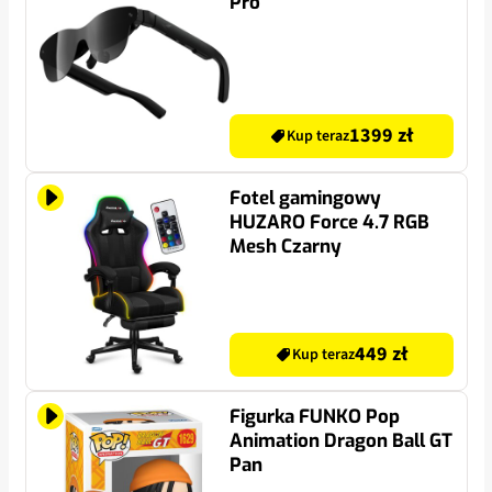
Pro
1399 zł
Kup teraz
Fotel gamingowy
HUZARO Force 4.7 RGB
Mesh Czarny
449 zł
Kup teraz
Figurka FUNKO Pop
Animation Dragon Ball GT
Pan