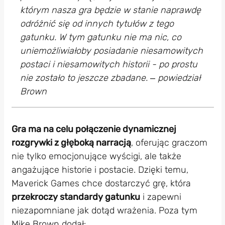
którym nasza gra będzie w stanie naprawdę
odróżnić się od innych tytułów z tego
gatunku. W tym gatunku nie ma nic, co
uniemożliwiałoby posiadanie niesamowitych
postaci i niesamowitych historii - po prostu
nie zostało to jeszcze zbadane. ‒ powiedział
Brown
Gra ma na celu połączenie dynamicznej
rozgrywki z głęboką narracją
, oferując graczom
nie tylko emocjonujące wyścigi, ale także
angażujące historie i postacie. Dzięki temu,
Maverick Games chce dostarczyć grę, która
przekroczy standardy gatunku
i zapewni
niezapomniane jak dotąd wrażenia. Poza tym
Mike Brown dodał: