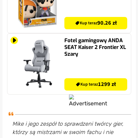
90.26 zł
Kup teraz
Fotel gamingowy ANDA
SEAT Kaiser 2 Frontier XL
Szary
1299 zł
Kup teraz
Mike i jego zespół to sprawdzeni twórcy gier,
którzy są mistrzami w swoim fachu i nie