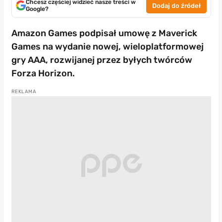
Chcesz częściej widzieć nasze treści w
Dodaj do źródeł
Google?
Amazon Games podpisał umowę z Maverick
Games na wydanie nowej, wieloplatformowej
gry AAA, rozwijanej przez byłych twórców
Forza Horizon.