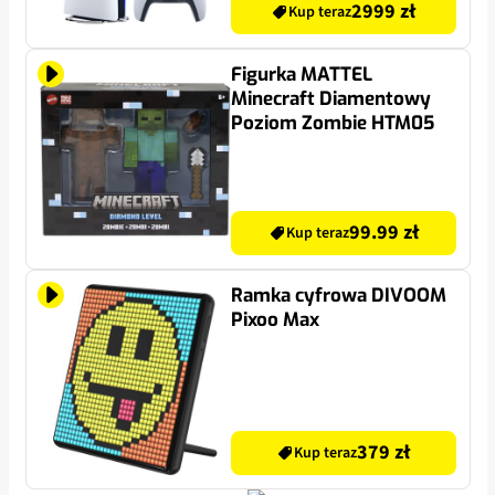
2999 zł
Kup teraz
Figurka MATTEL
Minecraft Diamentowy
Poziom Zombie HTM05
99.99 zł
Kup teraz
Ramka cyfrowa DIVOOM
Pixoo Max
379 zł
Kup teraz