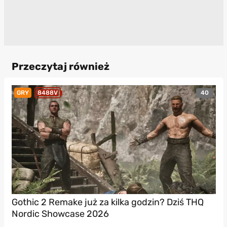
Przeczytaj również
40
GRY
8488V
Gothic 2 Remake już za kilka godzin? Dziś THQ
Nordic Showcase 2026