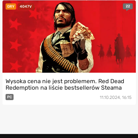
22
GRY
4047V
Wysoka cena nie jest problemem. Red Dead
Redemption na liście bestsellerów Steama
PC
11.10.2024, 16:15