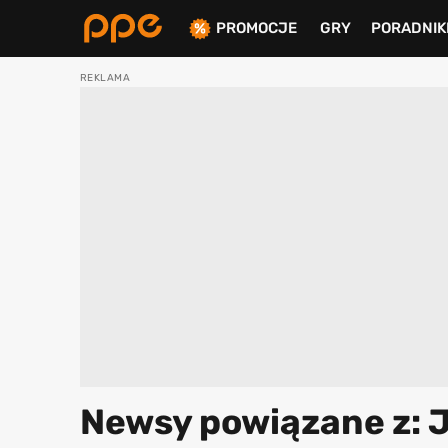
PROMOCJE
GRY
PORADNIK
ierdź
Newsy powiązane z: