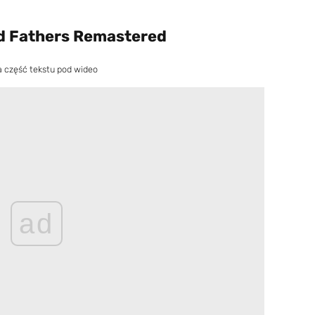
d Fathers Remastered
a część tekstu pod wideo
ad