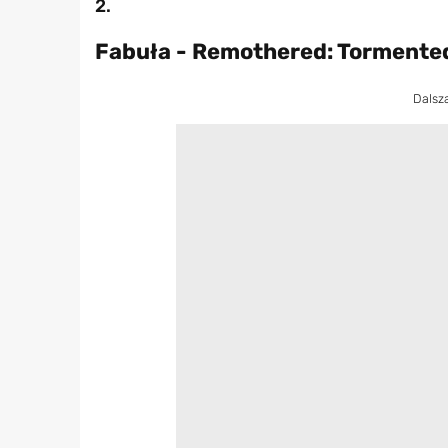
2.
Fabuła - Remothered: Tormente
Dalsz