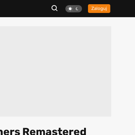
Zaloguj
hers Remastered