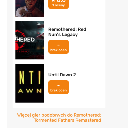
1 oceny
Remothered: Red
Nun's Legacy
-
brak ocen
Until Dawn 2
-
brak ocen
Więcej gier podobnych do Remothered:
Tormented Fathers Remastered