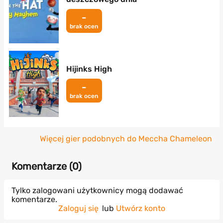
-
brak ocen
Hijinks High
-
brak ocen
Więcej gier podobnych do Meccha Chameleon
Komentarze (
0
)
Tylko zalogowani użytkownicy mogą dodawać
komentarze.
Zaloguj się
lub
Utwórz konto