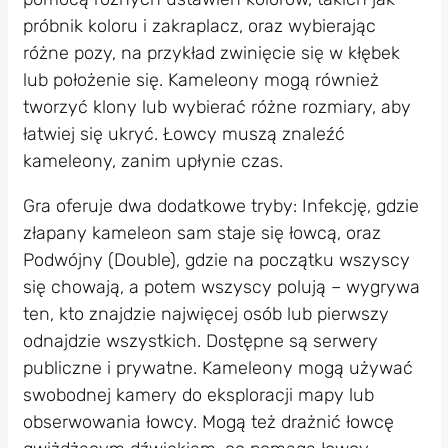
próbnik koloru i zakraplacz, oraz wybierając
różne pozy, na przykład zwinięcie się w kłębek
lub położenie się. Kameleony mogą również
tworzyć klony lub wybierać różne rozmiary, aby
łatwiej się ukryć. Łowcy muszą znaleźć
kameleony, zanim upłynie czas.
Gra oferuje dwa dodatkowe tryby: Infekcję, gdzie
złapany kameleon sam staje się łowcą, oraz
Podwójny (Double), gdzie na początku wszyscy
się chowają, a potem wszyscy polują – wygrywa
ten, kto znajdzie najwięcej osób lub pierwszy
odnajdzie wszystkich. Dostępne są serwery
publiczne i prywatne. Kameleony mogą używać
swobodnej kamery do eksploracji mapy lub
obserwowania łowcy. Mogą też drażnić łowcę