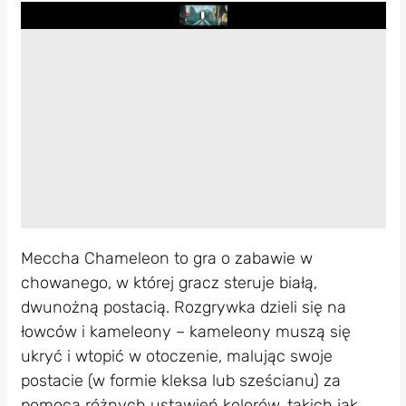
Play
Meccha Chameleon to gra o zabawie w
chowanego, w której gracz steruje białą,
dwunożną postacią. Rozgrywka dzieli się na
łowców i kameleony – kameleony muszą się
ukryć i wtopić w otoczenie, malując swoje
postacie (w formie kleksa lub sześcianu) za
pomocą różnych ustawień kolorów, takich jak