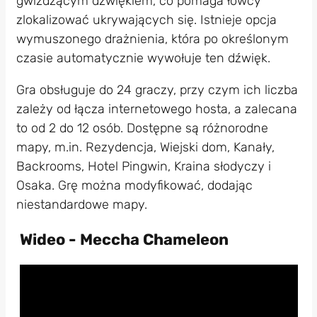
gwiżdżącym dźwiękiem, co pomaga łowcy
zlokalizować ukrywających się. Istnieje opcja
wymuszonego drażnienia, która po określonym
czasie automatycznie wywołuje ten dźwięk.
Gra obsługuje do 24 graczy, przy czym ich liczba
zależy od łącza internetowego hosta, a zalecana
to od 2 do 12 osób. Dostępne są różnorodne
mapy, m.in. Rezydencja, Wiejski dom, Kanały,
Backrooms, Hotel Pingwin, Kraina słodyczy i
Osaka. Grę można modyfikować, dodając
niestandardowe mapy.
Wideo - Meccha Chameleon