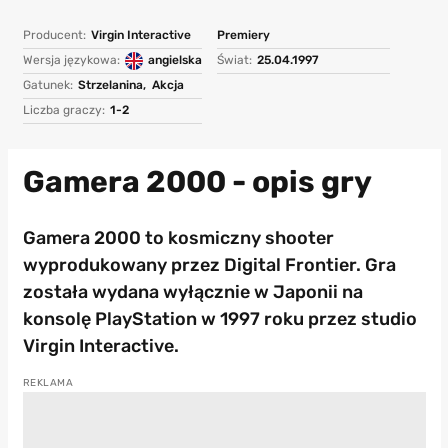
Producent:
Virgin Interactive
Premiery
Wersja językowa:
angielska
Świat:
25.04.1997
Gatunek:
Strzelanina,
Akcja
Liczba graczy:
1-2
Gamera 2000 - opis gry
Gamera 2000 to kosmiczny shooter
wyprodukowany przez Digital Frontier. Gra
została wydana wyłącznie w Japonii na
konsolę PlayStation w 1997 roku przez studio
Virgin Interactive.