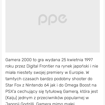
Gamera 2000 to gra wydana 25 kwietnia 1997
roku przez Digital Frontier na rynek japoński i nie
miała niestety swojej premiery w Europie. W
tamtych czasach bardzo podobny shooter do
Star Fox z Nintendo 64 jak i do Omega Boost na
PSX'a cechujący się tytułową Gamerą, która jest
(Kaiju) jednym z przeciwników popularnej w
Japonii Godzilli. Gamera mimo małej