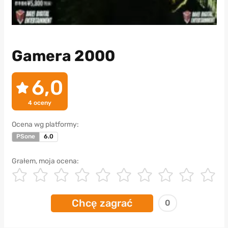
Gamera 2000
6,0
4
oceny
Ocena wg platformy:
PSone
6.0
Grałem, moja ocena:
Chcę zagrać
0