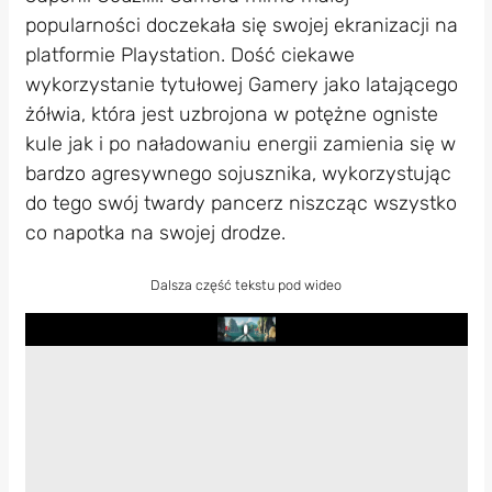
popularności doczekała się swojej ekranizacji na
platformie Playstation. Dość ciekawe
wykorzystanie tytułowej Gamery jako latającego
żółwia, która jest uzbrojona w potężne ogniste
kule jak i po naładowaniu energii zamienia się w
bardzo agresywnego sojusznika, wykorzystując
do tego swój twardy pancerz niszcząc wszystko
co napotka na swojej drodze.
Dalsza część tekstu pod wideo
Play