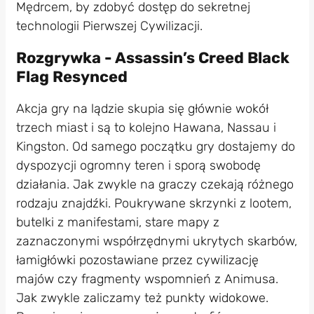
Mędrcem, by zdobyć dostęp do sekretnej
technologii Pierwszej Cywilizacji.
Rozgrywka - Assassin’s Creed Black
Flag Resynced
Akcja gry na lądzie skupia się głównie wokół
trzech miast i są to kolejno Hawana, Nassau i
Kingston. Od samego początku gry dostajemy do
dyspozycji ogromny teren i sporą swobodę
działania. Jak zwykle na graczy czekają różnego
rodzaju znajdźki. Poukrywane skrzynki z lootem,
butelki z manifestami, stare mapy z
zaznaczonymi współrzędnymi ukrytych skarbów,
łamigłówki pozostawiane przez cywilizację
majów czy fragmenty wspomnień z Animusa.
Jak zwykle zaliczamy też punkty widokowe.