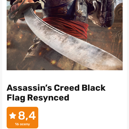
Assassin’s Creed Black
Flag Resynced
8,4
16
oceny