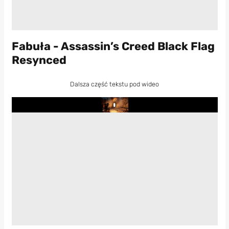
Fabuła - Assassin’s Creed Black Flag
Resynced
Dalsza część tekstu pod wideo
Play