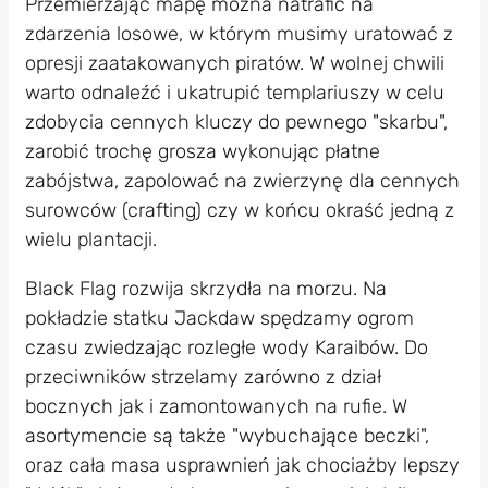
Przemierzając mapę można natrafić na
zdarzenia losowe, w którym musimy uratować z
opresji zaatakowanych piratów. W wolnej chwili
warto odnaleźć i ukatrupić templariuszy w celu
zdobycia cennych kluczy do pewnego "skarbu",
zarobić trochę grosza wykonując płatne
zabójstwa, zapolować na zwierzynę dla cennych
surowców (crafting) czy w końcu okraść jedną z
wielu plantacji.
Black Flag rozwija skrzydła na morzu. Na
pokładzie statku Jackdaw spędzamy ogrom
czasu zwiedzając rozległe wody Karaibów. Do
przeciwników strzelamy zarówno z dział
bocznych jak i zamontowanych na rufie. W
asortymencie są także "wybuchające beczki",
oraz cała masa usprawnień jak chociażby lepszy