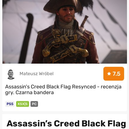
7.5
Mateusz Wróbel
Assassin's Creed Black Flag Resynced - recenzja
gry. Czarna bandera
PS5
XSX|S
PC
Assassin’s Creed Black Flag