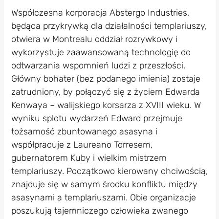
Współczesna korporacja Abstergo Industries,
będąca przykrywką dla działalności templariuszy,
otwiera w Montrealu oddział rozrywkowy i
wykorzystuje zaawansowaną technologię do
odtwarzania wspomnień ludzi z przeszłości.
Główny bohater (bez podanego imienia) zostaje
zatrudniony, by połączyć się z życiem Edwarda
Kenwaya – walijskiego korsarza z XVIII wieku. W
wyniku splotu wydarzeń Edward przejmuje
tożsamość zbuntowanego asasyna i
współpracuje z Laureano Torresem,
gubernatorem Kuby i wielkim mistrzem
templariuszy. Początkowo kierowany chciwością,
znajduje się w samym środku konfliktu między
asasynami a templariuszami. Obie organizacje
poszukują tajemniczego człowieka zwanego