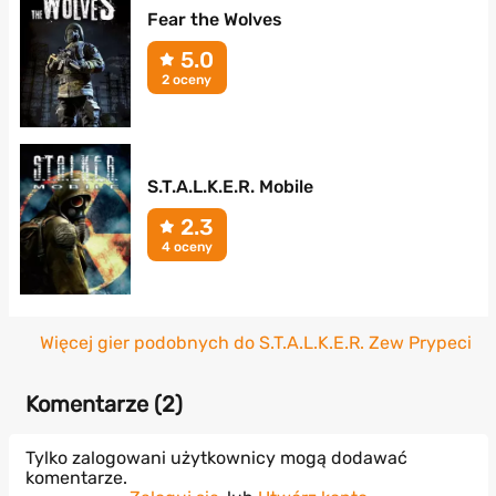
Fear the Wolves
5.0
2 oceny
S.T.A.L.K.E.R. Mobile
2.3
4 oceny
Więcej gier podobnych do S.T.A.L.K.E.R. Zew Prypeci
Komentarze (
2
)
Tylko zalogowani użytkownicy mogą dodawać
komentarze.