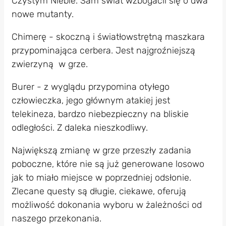
Czystym Niebie. Sam świat wzbogacil się o dwa
nowe mutanty.
Chimerę - skoczną i światłowstrętną maszkara
przypominająca cerbera. Jest najgroźniejszą
zwierzyną w grze.
Burer - z wyglądu przypomina otyłego
człowieczka, jego głównym atakiej jest
telekineza, bardzo niebezpieczny na bliskie
odległości. Z daleka nieszkodliwy.
Największą zmianę w grze przeszły zadania
poboczne, które nie są już generowane losowo
jak to miało miejsce w poprzedniej odsłonie.
Zlecane questy są długie, ciekawe, oferują
możliwość dokonania wyboru w żależności od
naszego przekonania.