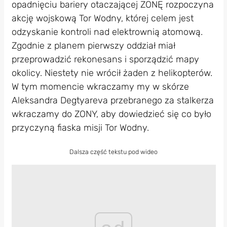
opadnięciu bariery otaczającej ZONĘ rozpoczyna
akcję wojskową Tor Wodny, której celem jest
odzyskanie kontroli nad elektrownią atomową.
Zgodnie z planem pierwszy oddział miał
przeprowadzić rekonesans i sporządzić mapy
okolicy. Niestety nie wrócił żaden z helikopterów.
W tym momencie wkraczamy my w skórze
Aleksandra Degtyareva przebranego za stalkerza
wkraczamy do ZONY, aby dowiedzieć się co było
przyczyną fiaska misji Tor Wodny.
Dalsza część tekstu pod wideo