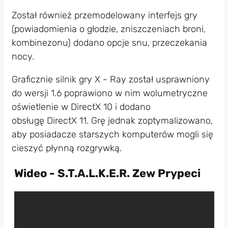
Został również przemodelowany interfejs gry
(powiadomienia o głodzie, zniszczeniach broni,
kombinezonu) dodano opcje snu, przeczekania
nocy.
Graficznie silnik gry X - Ray został usprawniony
do wersji 1.6 poprawiono w nim wolumetryczne
oświetlenie w DirectX 10 i dodano
obsługę DirectX 11. Grę jednak zoptymalizowano,
aby posiadacze starszych komputerów mogli się
cieszyć płynną rozgrywką.
Wideo - S.T.A.L.K.E.R. Zew Prypeci