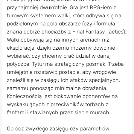
przynajmniej dwukrotnie. Gra jest RPG-iem z
turowym systemem walki, która odbywa się na
podzielonym na pola obszarze (czyli formuła
znana dobrze chociażby z Final Fantasy Tactics).
Walki odbywają się na innych arenach niż
eksploracja, dzięki czemu możemy dowolnie
wybierać, czy chcemy brać udział w danej
potyczce. Tytuł ma strategiczny posmak. Trzeba
umiejętnie rozstawić postacie, aby wrogowie
znaleźli się w zasięgu ich ataków specjalnych,
samemu ponosząc minimalne obrażenia.
Koniecznością jest blokowanie oponentów na
wyskakujących z przeciwników torbach z
fantami i stawianych przez siebie murach.
Oprócz zwykłego zasięgu czy parametrów