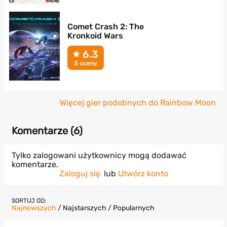
Comet Crash 2: The
Kronkoid Wars
6.3
3 oceny
Więcej gier podobnych do Rainbow Moon
Komentarze (
6
)
Tylko zalogowani użytkownicy mogą dodawać
komentarze.
Zaloguj się
lub
Utwórz konto
SORTUJ OD:
Najnowszych
/
Najstarszych
/
Popularnych