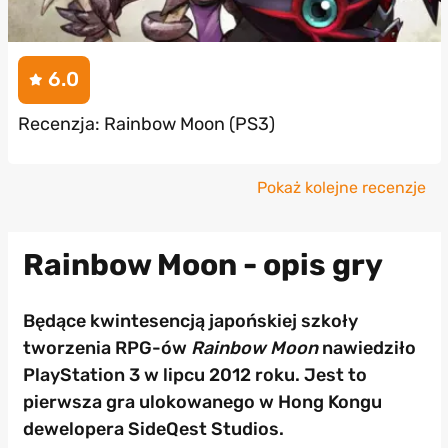
6.0
Recenzja: Rainbow Moon (PS3)
Pokaż kolejne recenzje
Rainbow Moon - opis gry
Będące kwintesencją japońskiej szkoły
tworzenia RPG-ów
Rainbow Moon
nawiedziło
PlayStation 3 w lipcu 2012 roku. Jest to
pierwsza gra ulokowanego w Hong Kongu
dewelopera SideQest Studios.