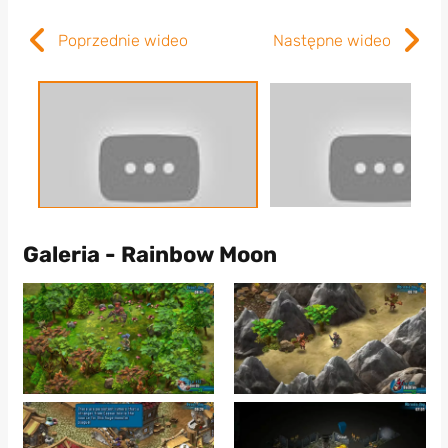
Poprzednie wideo
Następne wideo
Galeria - Rainbow Moon