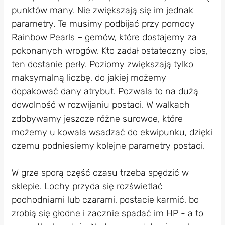
punktów many. Nie zwiększają się im jednak
parametry. Te musimy podbijać przy pomocy
Rainbow Pearls – gemów, które dostajemy za
pokonanych wrogów. Kto zadał ostateczny cios,
ten dostanie perły. Poziomy zwiększają tylko
maksymalną liczbę, do jakiej możemy
dopakować dany atrybut. Pozwala to na dużą
dowolność w rozwijaniu postaci. W walkach
zdobywamy jeszcze różne surowce, które
możemy u kowala wsadzać do ekwipunku, dzięki
czemu podniesiemy kolejne parametry postaci.
W grze sporą część czasu trzeba spędzić w
sklepie. Lochy przyda się rozświetlać
pochodniami lub czarami, postacie karmić, bo
zrobią się głodne i zacznie spadać im HP - a to