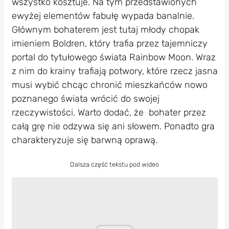
wszystko kosztuje. Na tym przedstawionych
ewyżej elementów fabułę wypada banalnie.
Głównym bohaterem jest tutaj młody chopak
imieniem Boldren, który trafia przez tajemniczy
portal do tytułowego świata Rainbow Moon. Wraz
z nim do krainy trafiają potwory, które rzecz jasna
musi wybić chcąc chronić mieszkańców nowo
poznanego świata wrócić do swojej
rzeczywistości. Warto dodać, że bohater przez
całą grę nie odzywa się ani słowem. Ponadto gra
charakteryzuje się barwną oprawą.
Dalsza część tekstu pod wideo