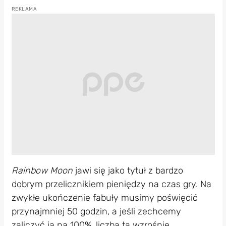
Rainbow Moon
jawi się jako tytuł z bardzo
dobrym przelicznikiem pieniędzy na czas gry. Na
zwykłe ukończenie fabuły musimy poświęcić
przynajmniej 50 godzin, a jeśli zechcemy
zaliczyć ją na 100%, liczba ta wzrośnie