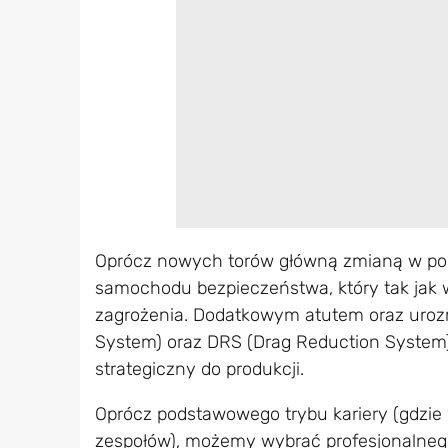
Oprócz nowych torów główną zmianą w por
samochodu bezpieczeństwa, który tak jak 
zagrożenia. Dodatkowym atutem oraz uroz
System) oraz DRS (Drag Reduction System)
strategiczny do produkcji.
Oprócz podstawowego trybu kariery (gdzie
zespołów), możemy wybrać profesjonalnego