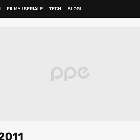
I
FILMY I SERIALE
TECH
BLOGI
 2011