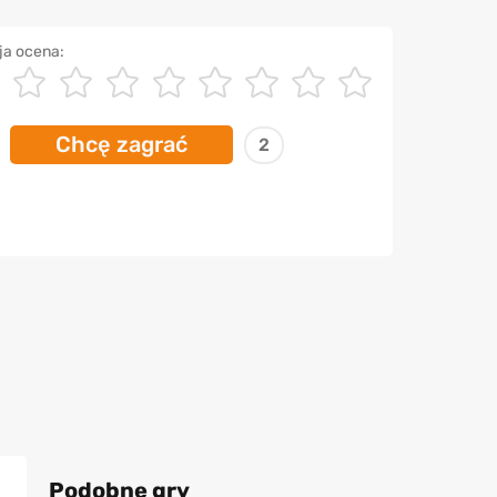
ja ocena:
Chcę zagrać
2
Podobne gry