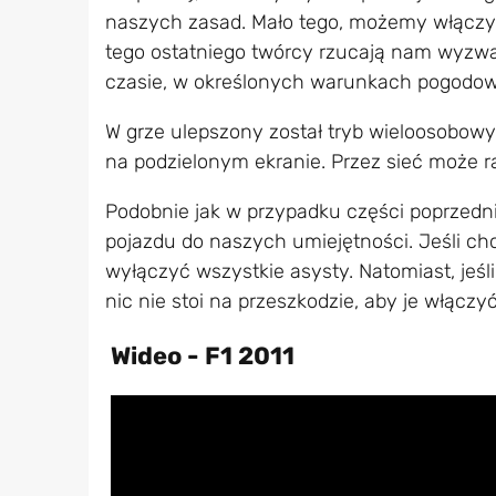
naszych zasad. Mało tego, możemy włączyć
tego ostatniego twórcy rzucają nam wyzw
czasie, w określonych warunkach pogodo
W grze ulepszony został tryb wieloosobow
na podzielonym ekranie. Przez sieć może r
Podobnie jak w przypadku części poprzedni
pojazdu do naszych umiejętności. Jeśli c
wyłączyć wszystkie asysty. Natomiast, jeś
nic nie stoi na przeszkodzie, aby je włączyć
Wideo - F1 2011