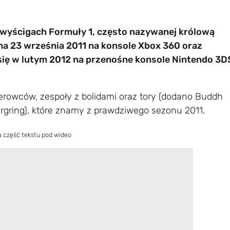
na wyścigach Formuły 1, często nazywanej królową
a 23 września 2011 na konsole Xbox 360 oraz
 się w lutym 2012 na przenośne konsole Nintendo 3D
rowców, zespoły z bolidami oraz tory (dodano Buddh
urgring), które znamy z prawdziwego sezonu 2011.
a część tekstu pod wideo