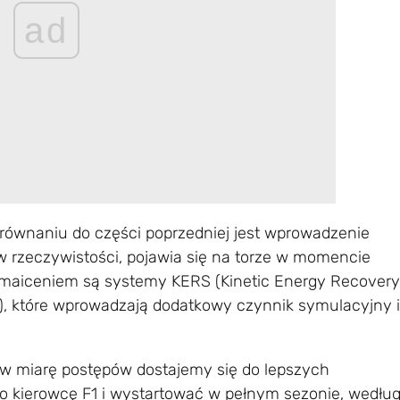
ad
ównaniu do części poprzedniej jest wprowadzenie
w rzeczywistości, pojawia się na torze w momencie
maiceniem są systemy KERS (Kinetic Energy Recovery
, które wprowadzają dodatkowy czynnik symulacyjny i
 w miarę postępów dostajemy się do lepszych
 kierowcę F1 i wystartować w pełnym sezonie, wedłu