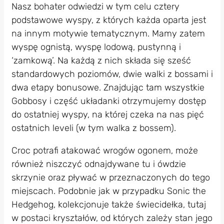
Nasz bohater odwiedzi w tym celu cztery
podstawowe wyspy, z których każda oparta jest
na innym motywie tematycznym. Mamy zatem
wyspę ognistą, wyspę lodową, pustynną i
‘zamkową’. Na każdą z nich składa się sześć
standardowych poziomów, dwie walki z bossami i
dwa etapy bonusowe. Znajdując tam wszystkie
Gobbosy i część układanki otrzymujemy dostęp
do ostatniej wyspy, na której czeka na nas pięć
ostatnich leveli (w tym walka z bossem).
Croc potrafi atakować wrogów ogonem, może
również niszczyć odnajdywane tu i ówdzie
skrzynie oraz pływać w przeznaczonych do tego
miejscach. Podobnie jak w przypadku Sonic the
Hedgehog, kolekcjonuje także świecidełka, tutaj
w postaci kryształów, od których zależy stan jego