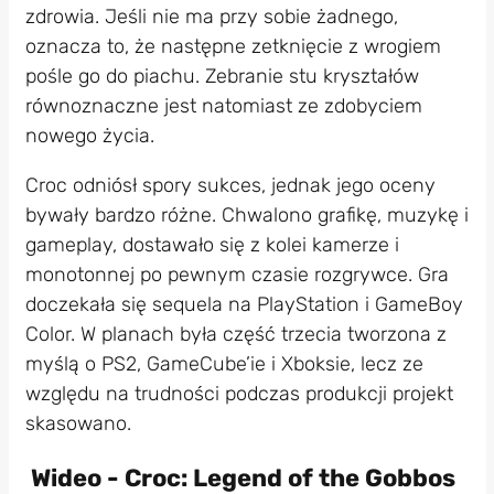
zdrowia. Jeśli nie ma przy sobie żadnego,
oznacza to, że następne zetknięcie z wrogiem
pośle go do piachu. Zebranie stu kryształów
równoznaczne jest natomiast ze zdobyciem
nowego życia.
Croc odniósł spory sukces, jednak jego oceny
bywały bardzo różne. Chwalono grafikę, muzykę i
gameplay, dostawało się z kolei kamerze i
monotonnej po pewnym czasie rozgrywce. Gra
doczekała się sequela na PlayStation i GameBoy
Color. W planach była część trzecia tworzona z
myślą o PS2, GameCube’ie i Xboksie, lecz ze
względu na trudności podczas produkcji projekt
skasowano.
Wideo - Croc: Legend of the Gobbos