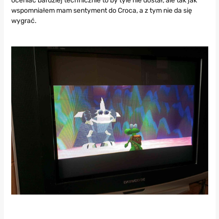
oceniać bardziej technicznie to by tyle nie dostał, ale tak jak
wspomniałem mam sentyment do Croca, a z tym nie da się
wygrać.