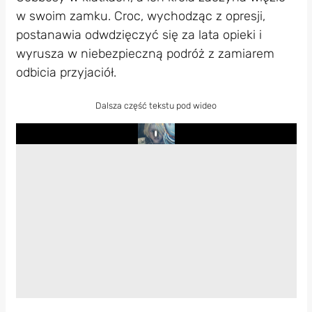
w swoim zamku. Croc, wychodząc z opresji,
postanawia odwdzięczyć się za lata opieki i
wyrusza w niebezpieczną podróż z zamiarem
odbicia przyjaciół.
Dalsza część tekstu pod wideo
Play