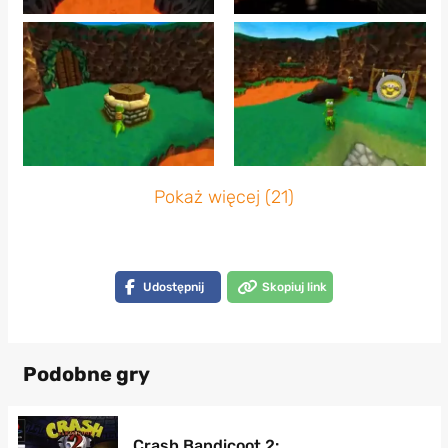
Pokaż więcej (21)
Udostępnij
Skopiuj link
Podobne gry
Crash Bandicoot 2: