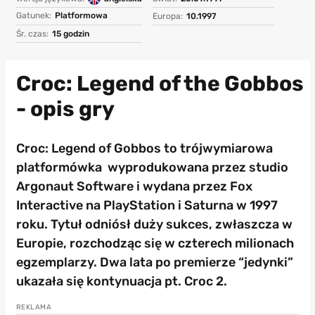
Gatunek:
Platformowa
Europa:
10.1997
Śr. czas:
15 godzin
Croc: Legend of the Gobbos
- opis gry
Croc: Legend of Gobbos to trójwymiarowa
platformówka wyprodukowana przez studio
Argonaut Software i wydana przez Fox
Interactive na PlayStation i Saturna w 1997
roku. Tytuł odniósł duży sukces, zwłaszcza w
Europie, rozchodząc się w czterech milionach
egzemplarzy. Dwa lata po premierze “jedynki”
ukazała się kontynuacja pt. Croc 2.