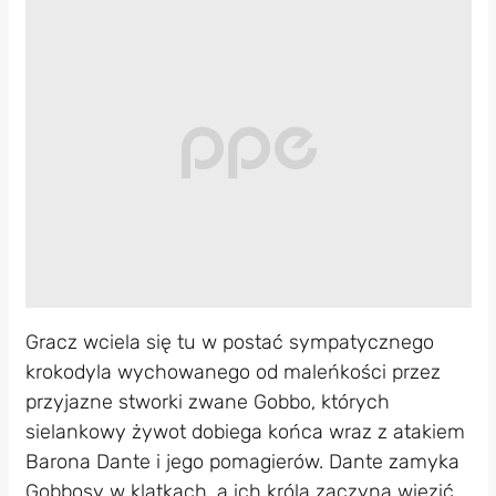
Gracz wciela się tu w postać sympatycznego
krokodyla wychowanego od maleńkości przez
przyjazne stworki zwane Gobbo, których
sielankowy żywot dobiega końca wraz z atakiem
Barona Dante i jego pomagierów. Dante zamyka
Gobbosy w klatkach, a ich króla zaczyna więzić