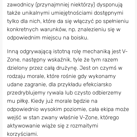
zawodnicy (przynajmniej niektórzy) dysponują
także unikalnymi umiejętnościami dostępnymi
tylko dla nich, które da się włączyć po spełnieniu
konkretnych warunków, np. znalezieniu się w
odpowiednim miejscu na boisku.
Inną odgrywającą istotną rolę mechaniką jest V-
Zone, następny wskaźnik, tyle że tym razem
dzielony przez całą drużynę. Jest on czymś w
rodzaju morale, które rośnie gdy wykonamy
udane zagranie, dla przykładu efekciarsko
przedryblujemy rywala lub czysto odbierzemy
mu piłkę. Kiedy już morale będzie na
odpowiednio wysokim poziomie, cała ekipa może
wejść w stan zwany właśnie V-Zone, którego
aktywowanie wiąże się z rozmaitymi
korzyściami.