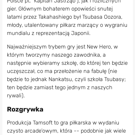
Polsce pt. “Kapitan Jastrząb”), jak i rozlicznych
gier. Głównym bohaterem opowieści snutej
latami przez Takahashiego był Tsubasa Oozora,
młody, utalentowany piłkarz marzący o wygraniu
mundialu z reprezentacją Japonii.
Najważniejszym trybem gry jest New Hero, w
którym tworzymy naszego zawodnika, a
następnie wybieramy szkołę, do której ten będzie
uczęszczał, co ma przełożenie na fabułę (nie
będzie to jednak Nankatsu, czyli szkoła Tsubasy;
ten będzie zamiast tego jednym z naszych
rywali).
Rozgrywka
Produkcja Tamsoft to gra piłkarska w wydaniu
czysto arcade’owym, która -- podobnie jak wiele