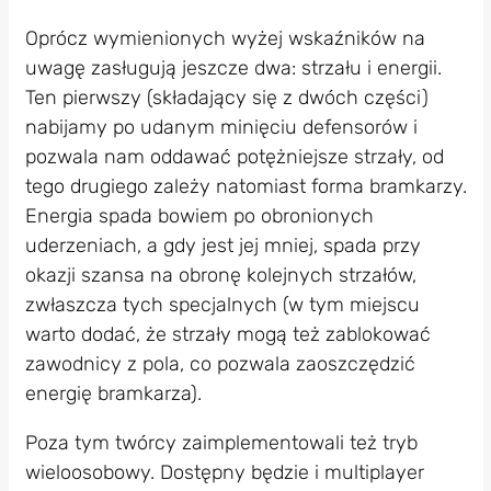
Oprócz wymienionych wyżej wskaźników na
uwagę zasługują jeszcze dwa: strzału i energii.
Ten pierwszy (składający się z dwóch części)
nabijamy po udanym minięciu defensorów i
pozwala nam oddawać potężniejsze strzały, od
tego drugiego zależy natomiast forma bramkarzy.
Energia spada bowiem po obronionych
uderzeniach, a gdy jest jej mniej, spada przy
okazji szansa na obronę kolejnych strzałów,
zwłaszcza tych specjalnych (w tym miejscu
warto dodać, że strzały mogą też zablokować
zawodnicy z pola, co pozwala zaoszczędzić
energię bramkarza).
Poza tym twórcy zaimplementowali też tryb
wieloosobowy. Dostępny będzie i multiplayer