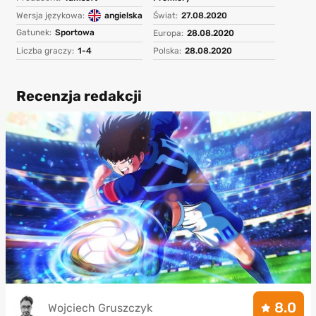
Wersja językowa:
angielska
Świat:
27.08.2020
Gatunek:
Sportowa
Europa:
28.08.2020
Liczba graczy:
1-4
Polska:
28.08.2020
Recenzja redakcji
8.0
Wojciech Gruszczyk