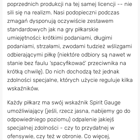
poprzednich produkcji na tej samej licencji -- nie
sili się na realizm. Nasi podopieczni podczas
zmagań dysponują oczywiście zestawem
standardowych jak na gry piłkarskie
umiejętności: krótkimi podaniami, długimi
podaniami, strzałami, zwodami tudzież wślizgami
odbierającymi piłkę (niektóre odbiory są nawet w
stanie bez faulu ‘spacyfikować’ przeciwnika na
krótką chwilę). Do nich dochodzą też jednak
zdolności specjalne, których użycie reguluje kilka
wskaźników.
Każdy piłkarz ma swój wskaźnik Spirit Gauge
umożliwiający (jeśli, rzecz jasna, nabijemy go do
odpowiedniego poziomu) odpalenie jakiejś
specjalnej zdolności - czy to przydatnej w
ofensywie, czy też w obronie. Co więcej,