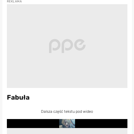
Fabuła
Dalsza część tekstu pod wideo
Play