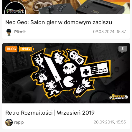
Neo Geo: Salon gier w domowym zaciszu
09.03.2024, 15:37
Pikmit
3
BLOG
414V
Retro Rozmaitości | Wrzesień 2019
28.09.2019, 15:55
repip