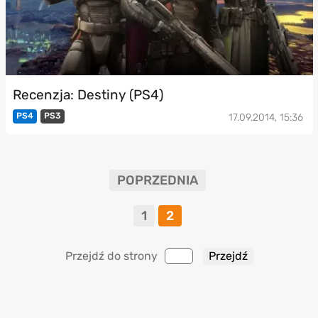
Recenzja: Destiny (PS4)
PS4
PS3
17.09.2014, 15:36
POPRZEDNIA
1
2
Przejdź do strony