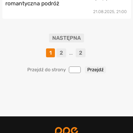
romantyczna podróż
21.08.2025, 21:00
NASTĘPNA
1
2
2
...
Przejdź do strony