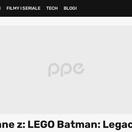
I
FILMY I SERIALE
TECH
BLOGI
ane z: LEGO Batman: Lega