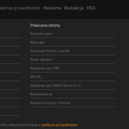
wienia prywatności
Reklama
Redakcja
RSS
Polecane strony
Premiery gier
Baza gier
Recenzje filmów i seriali
Testy sprzętu
Najlepsze gry PS5
BET.PL
Najlepsze gry XBOX Series S i X
Bukmacherzy
Kod promocyjny Fortuna
tów. Więcej informacji w
polityce prywatności