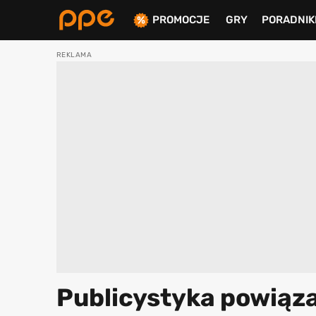
PROMOCJE
GRY
PORADNIK
ierdź
Publicystyka powiąz