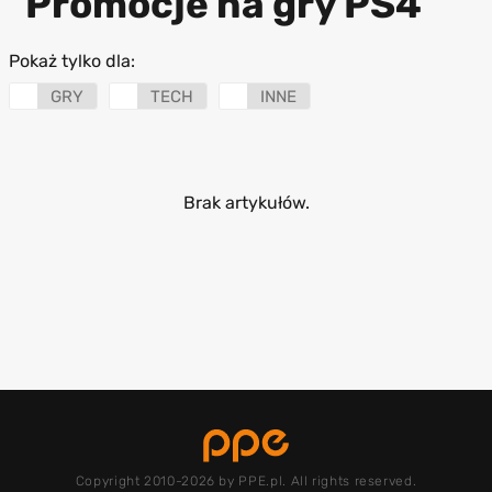
Promocje na gry PS4
Pokaż tylko dla:
GRY
TECH
INNE
Brak artykułów.
Copyright 2010-2026 by PPE.pl. All rights reserved.