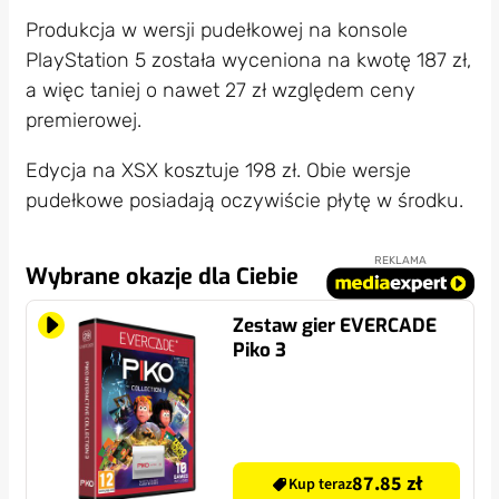
Produkcja w wersji pudełkowej na konsole
PlayStation 5 została wyceniona na kwotę 187 zł,
a więc taniej o nawet 27 zł względem ceny
premierowej.
Edycja na XSX kosztuje 198 zł. Obie wersje
pudełkowe posiadają oczywiście płytę w środku.
REKLAMA
Wybrane okazje dla Ciebie
Zestaw gier EVERCADE
Piko 3
87.85 zł
Kup teraz