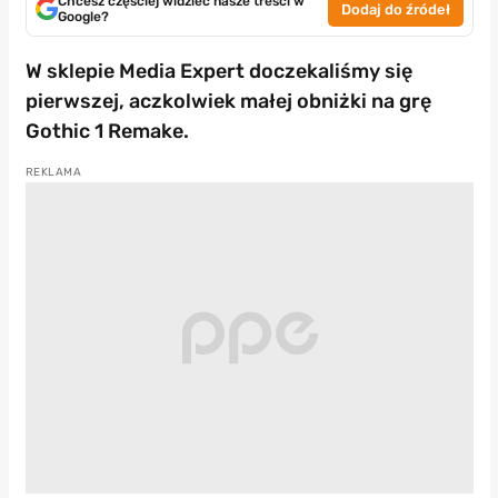
Chcesz częściej widzieć nasze treści w
Dodaj do źródeł
Google?
W sklepie Media Expert doczekaliśmy się
pierwszej, aczkolwiek małej obniżki na grę
Gothic 1 Remake.