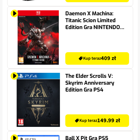
Daemon X Machina:
Titanic Scion Limited
Edition Gra NINTENDO
SWITCH 2
409 zł
Kup teraz
The Elder Scrolls V:
Skyrim Anniversary
Edition Gra PS4
149.99 zł
Kup teraz
Ball X Pit Gra PS5