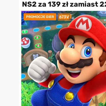
NS2 za 139 zł zamiast 2
673V
PROMOCJE GIER