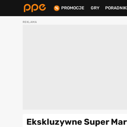
PROMOCJE
GRY
PORADNIK
ierdź
Ekskluzywne Super Mari