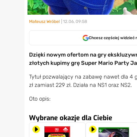
Mateusz Wróbel
| 12.06, 09:58
Chcesz częściej widzieć 
Dzięki nowym ofertom na gry ekskluzywn
złotych kupimy grę Super Mario Party J
Tytuł pozwalający na zabawę nawet dla 4 gr
zł zamiast 229 zł. Działa na NS1 oraz NS2.
Oto opis:
Wybrane okazje dla Ciebie