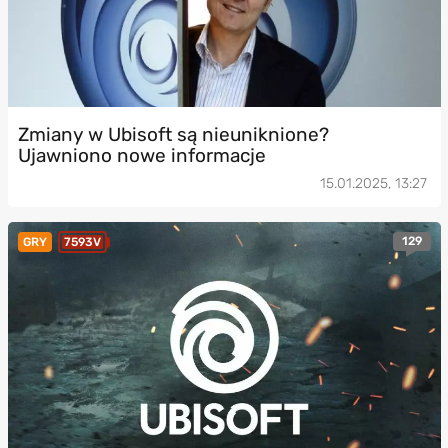
Zmiany w Ubisoft są nieuniknione?
Ujawniono nowe informacje
15.01.2025, 13:27
129
GRY
7593V