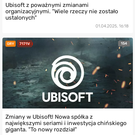
Ubisoft z poważnymi zmianami
organizacyjnymi. "Wiele rzeczy nie zostało
ustalonych"
01.04.2025, 16:18
154
GRY
7171V
Zmiany w Ubisoft! Nowa spółka z
największymi seriami i inwestycja chińskiego
giganta. "To nowy rozdział"