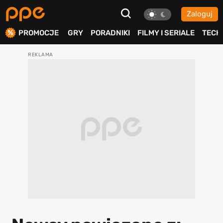
Zaloguj
ierdź
PROMOCJE
GRY
PORADNIKI
FILMY I SERIALE
TECH