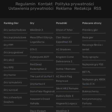
Regulamin
Kontakt
Polityka prywatności
Ustawienia prywatności
Reklama
Redakcja
RSS
Ranking Gier
Gry
Poradniki
Polecane strony
Gry samochodowe
Wiedźmin 3
Ghost of Yotei
Premiery gier
Gry zręcznościowe
Mass Effect Edycja
Clair Obscur
Baza gier
Legendarna
Expedition 33
Gry FPP
Recenzje filmów i
GTA 5
AC Shadows
seriali
Gry przygodowe
Cyberpunk 2077
Kingdom Come
Testy sprzętu
Gry akcji
Deliverance 2
Red Dead
Najlepsze gry PS5
Gry RPG
Redemption 2
Gothic 1 Remake
BET.PL
Gry horror
The Last of Us Part 1
AC Black Flag
Najlepsze gry XBOX
Resynced
Gry symulatory
Uncharted 4
Series S i X
Silent Hill 2 Remake
Gry survival
God of War Ragnarok
Bukmacherzy
Baldurs Gate 3
Gry z otwartym
Assassin's Creed
Kod promocyjny
światem
Valhalla
Hogwarts Legacy
Fortuna
Disco Elysium
Wiedźmin 3