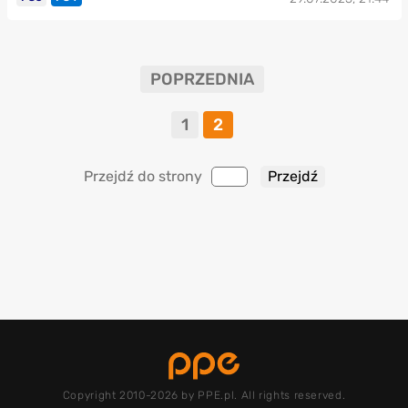
POPRZEDNIA
1
2
Przejdź do strony
Copyright 2010-2026 by PPE.pl. All rights reserved.