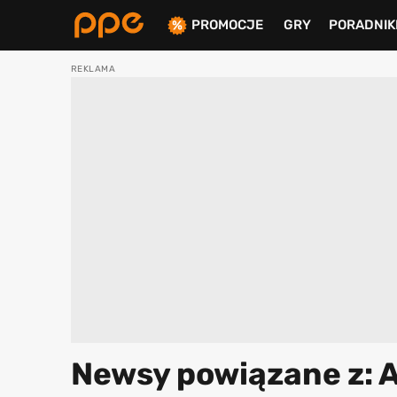
PROMOCJE
GRY
PORADNIK
ierdź
Newsy powiązane z: 