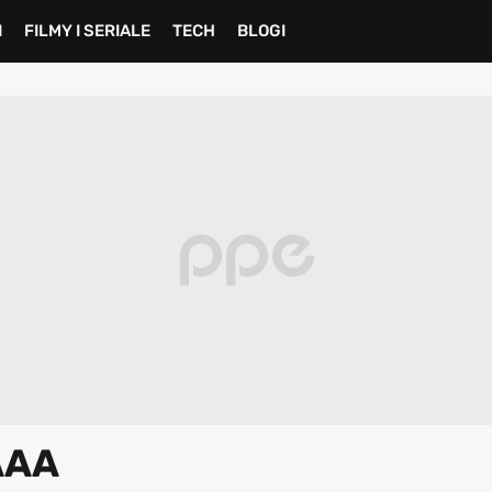
I
FILMY I SERIALE
TECH
BLOGI
AAA